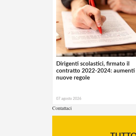
Dirigenti scolastici, firmato il
contratto 2022-2024: aumenti
nuove regole
07 agosto 2026
Contattaci
TUTT