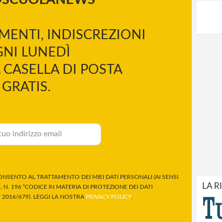
MENTI, INDISCREZIONI
NI LUNEDÌ
 CASELLA DI POSTA
GRATIS.
NSENTO AL TRATTAMENTO DEI MIEI DATI PERSONALI (AI SENSI
LA R
 N. 196 “CODICE IN MATERIA DI PROTEZIONE DEI DATI
2016/679). LEGGI LA NOSTRA
PRIVACY POLICY
.