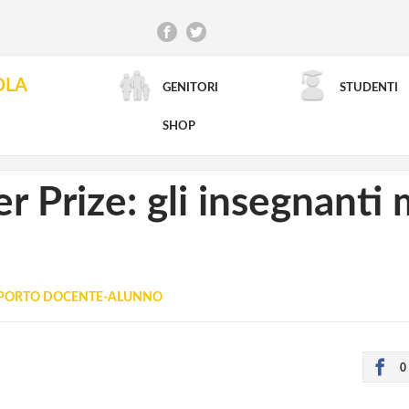
OLA
GENITORI
STUDENTI
RICERCA AVANZATA
SHOP
er Prize: gli insegnanti 
PORTO DOCENTE-ALUNNO
0