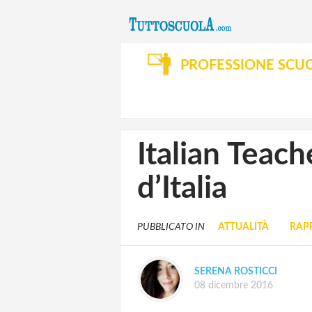
PROFESSIONE SCU
Italian Teach
d’Italia
PUBBLICATO IN
ATTUALITÀ
RAP
SERENA ROSTICCI
08 dicembre 2016