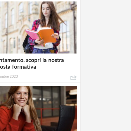
ntamento, scopri la nostra
osta formativa
embre 2023