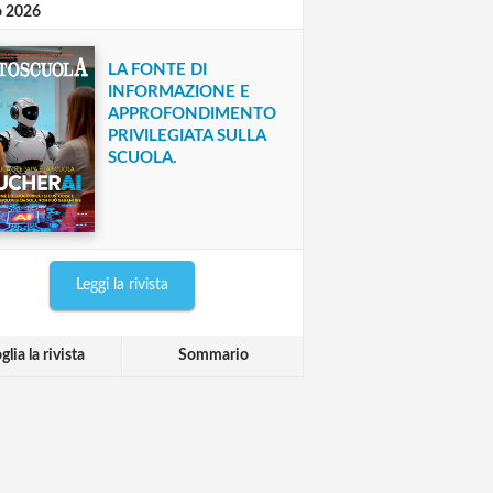
o 2026
LA FONTE DI
INFORMAZIONE E
APPROFONDIMENTO
PRIVILEGIATA SULLA
SCUOLA.
Leggi la rivista
glia la rivista
Sommario