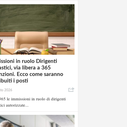
ssioni in ruolo Dirigenti
stici, via libera a 365
nzioni. Ecco come saranno
ibuiti i posti
sto 2026
65 le immissioni in ruolo di dirigenti
ici autorizzate...