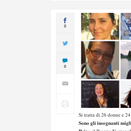
0
0
Si tratta di 26 donne e 24
Sono gli insegnanti miglio