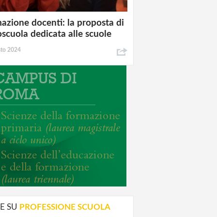
azione docenti: la proposta di
oscuola dedicata alle scuole
sto 2024
E SU
PROFESSIONE SCUOLA