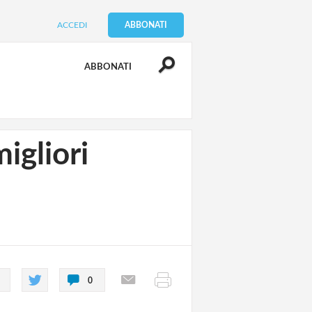
ACCEDI
ABBONATI
ABBONATI
migliori
0