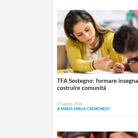
TFA Sostegno: formare insegna
costruire comunità
07 agosto 2026
di
MARIA EMILIA CREMONESI*