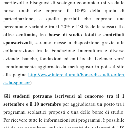
meritevoli e bisognosi di sostegno economico (si va dalle
borse totali che coprono il 100% della quota di
partecipazione, a quelle parziali che coprono una
Le
percentuale variabile tra il 20% e l’80% della stessa).
altre
centinaia, tra borse di studio totali e contributi
sponsorizzati
, saranno messe a disposizione grazie alla
collaborazione tra la Fondazione Intercultura e diverse
aziende, banche, fondazioni ed enti locali. L’elenco verrà
continuamente aggiornato da metà agosto in poi sul sito
alla pagina
http://www.intercultura.it/borse-di-studio-offert
e-da-sponsor
).
Gli studenti potranno iscriversi al concorso
tra il 1
settembre e il 10 novembre
per aggiudicarsi un posto tra i
programmi scolastici proposti e una delle borse di studio.
Per ricevere tutte le informazioni sui programmi, è possibile
già da ora consultare sul sito i recapiti dei volontari di 159