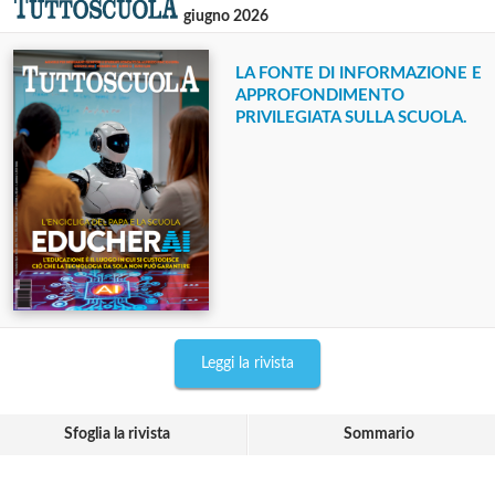
giugno 2026
LA FONTE DI INFORMAZIONE E
APPROFONDIMENTO
PRIVILEGIATA SULLA SCUOLA.
Leggi la rivista
Sfoglia la rivista
Sommario