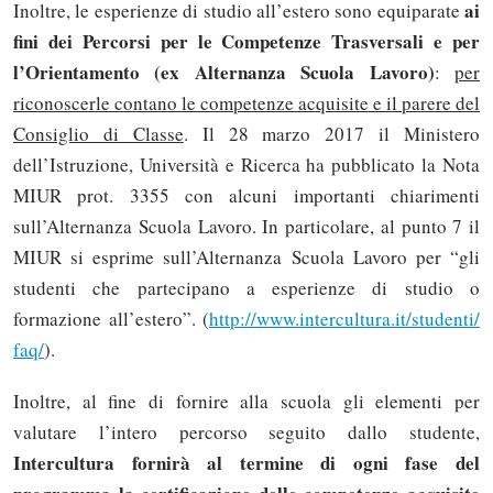
ai
Inoltre, le esperienze di studio all’estero sono equiparate
fini dei Percorsi per le Competenze Trasversali e per
l’Orientamento (ex Alternanza Scuola Lavoro)
:
per
riconoscerle contano le competenze acquisite e il parere del
Consiglio di Classe
. Il 28 marzo 2017 il Ministero
dell’Istruzione, Università e Ricerca ha pubblicato la Nota
MIUR prot. 3355 ​​con alcuni importanti chiarimenti
sull’Alternanza Scuola Lavoro. In particolare, al punto 7 il
MIUR si esprime sull’Alternanza Scuola Lavoro per “gli
studenti che partecipano a esperienze di studio o
formazione all’estero”. (
http://www.intercultura.it/studenti/
faq/
).
Inoltre, al fine di fornire alla scuola gli elementi per
valutare l’intero percorso seguito dallo studente,
Intercultura
fornirà al termine di ogni fase del