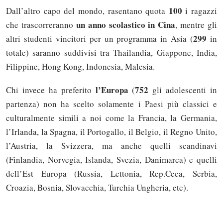
100
Dall’altro capo del mondo, rasentano quota
i ragazzi
un anno scolastico in Cina
che trascorreranno
, mentre gli
299
altri studenti vincitori per un programma in Asia (
in
totale) saranno suddivisi tra Thailandia, Giappone, India,
Filippine, Hong Kong, Indonesia, Malesia.
l’Europa
752
Chi invece ha preferito
(
gli adolescenti in
partenza) non ha scelto solamente i Paesi più classici e
culturalmente simili a noi come la Francia, la Germania,
l’Irlanda, la Spagna, il Portogallo, il Belgio, il Regno Unito,
l’Austria, la Svizzera, ma anche quelli scandinavi
(Finlandia, Norvegia, Islanda, Svezia, Danimarca) e quelli
dell’Est Europa (Russia, Lettonia, Rep.Ceca, Serbia,
Croazia, Bosnia, Slovacchia, Turchia Ungheria, etc).