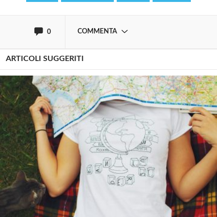
oppure accedi via
COMMENTA
0
ARTICOLI SUGGERITI