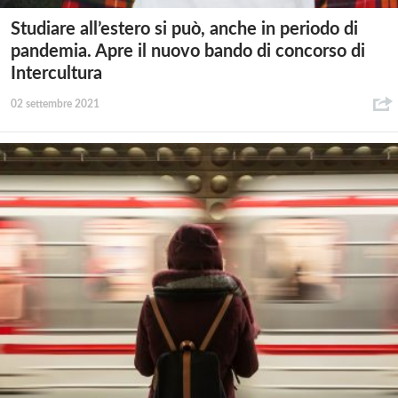
Studiare all’estero si può, anche in periodo di
pandemia. Apre il nuovo bando di concorso di
Intercultura
02 settembre 2021