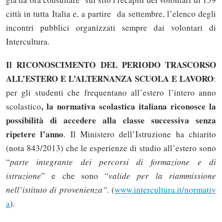
città in tutta Italia e, a partire da settembre, l’elenco degli
incontri pubblici organizzati sempre dai volontari di
Intercultura.
Il RICONOSCIMENTO DEL PERIODO TRASCORSO
ALL’ESTERO E L’ALTERNANZA SCUOLA E LAVORO
:
per gli studenti che frequentano all’estero l’intero anno
, la normativa scolastica italiana riconosce la
scolastico
possibilità di accedere alla classe successiva senza
ripetere l’anno
. Il Ministero dell’Istruzione ha chiarito
(nota 843/2013) che le esperienze di studio all’estero sono
“
parte integrante dei percorsi di formazione e di
istruzione
” e che sono “
valide per la riammissione
nell’istituto di provenienza”
. (
www.intercultura.it/normativ
a
).