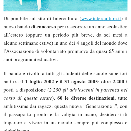
Disponibile sul sito di Intercultura (
www.intercultura.it
) il
di concorso
nuovo bando
per trascorrere un anno scolastico
all’estero (oppure un periodo più breve, da sei mesi a
alcune settimane estive) in uno dei 4 angoli del mondo dove
l’Associazione di volontariato promuove da quasi 65 anni i
suoi programmi educativi.
Il bando è rivolto a tutti gli studenti delle scuole superiori
1 luglio 2002 e il 31 agosto 2005
2.200
nati tra il
: oltre
i
posti a disposizione (
2.250 gli adolescenti in partenza nel
60 le diverse destinazioni
corso di questa estate
),
, tutte
ambitissime dai ragazzi questa nuova “Generazione i”, con
il passaporto pronto e la valigia in mano, desiderosi di
imparare a vivere in un mondo sempre più complesso e
globalizzato.