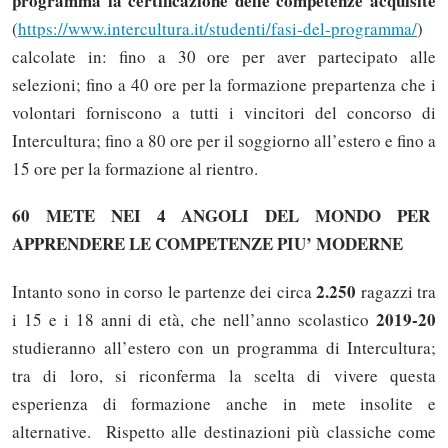
programma la certificazione delle competenze acquisite
(
https://www.intercultura.it/studenti/fasi-del-programma/
)
calcolate in: fino a 30 ore per aver partecipato alle
selezioni; fino a 40 ore per la formazione prepartenza che i
volontari forniscono a tutti i vincitori del concorso di
Intercultura; fino a 80 ore per il soggiorno all’estero e fino a
15 ore per la formazione al rientro.
60 METE NEI 4 ANGOLI DEL MONDO PER
APPRENDERE LE COMPETENZE PIU’ MODERNE
2.250
Intanto sono in corso le partenze dei circa
ragazzi tra
2019-20
i 15 e i 18 anni di età, che nell’anno scolastico
studieranno all’estero con un programma di Intercultura;
tra di loro, si riconferma la scelta di vivere questa
esperienza di formazione anche in mete insolite e
alternative. Rispetto alle destinazioni più classiche come