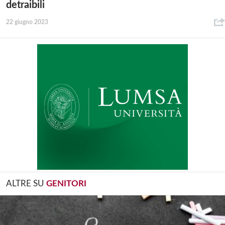
detraibili
22 giugno 2023
ALTRE SU
GENITORI