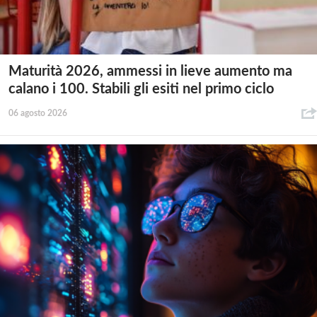
Maturità 2026, ammessi in lieve aumento ma
calano i 100. Stabili gli esiti nel primo ciclo
06 agosto 2026