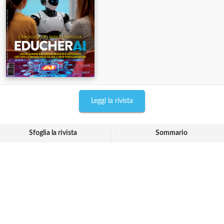
Leggi la rivista
Sfoglia la rivista
Sommario