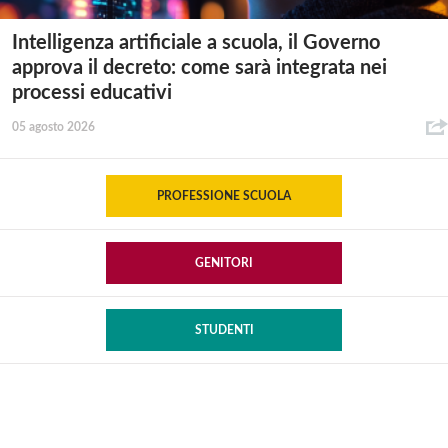
Intelligenza artificiale a scuola, il Governo
approva il decreto: come sarà integrata nei
processi educativi
05 agosto 2026
PROFESSIONE SCUOLA
GENITORI
STUDENTI