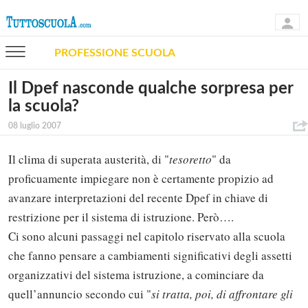
PROFESSIONE SCUOLA
Il Dpef nasconde qualche sorpresa per
la scuola?
08 luglio 2007
Il clima di superata austerità, di "
tesoretto
" da
proficuamente impiegare non è certamente propizio ad
avanzare interpretazioni del recente Dpef in chiave di
restrizione per il sistema di istruzione. Però….
Ci sono alcuni passaggi nel capitolo riservato alla scuola
che fanno pensare a cambiamenti significativi degli assetti
organizzativi del sistema istruzione, a cominciare da
quell’annuncio secondo cui "
si tratta, poi, di affrontare gli