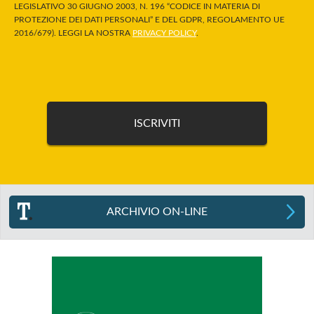
LEGISLATIVO 30 GIUGNO 2003, N. 196 “CODICE IN MATERIA DI
PROTEZIONE DEI DATI PERSONALI” E DEL GDPR, REGOLAMENTO UE
2016/679). LEGGI LA NOSTRA
PRIVACY POLICY
.
ARCHIVIO ON-LINE