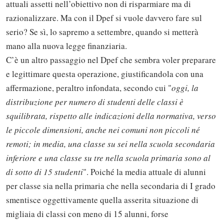
attuali assetti nell’obiettivo non di risparmiare ma di
razionalizzare. Ma con il Dpef si vuole davvero fare sul
serio? Se sì, lo sapremo a settembre, quando si metterà
mano alla nuova legge finanziaria.
C’è un altro passaggio nel Dpef che sembra voler preparare
e legittimare questa operazione, giustificandola con una
affermazione, peraltro infondata, secondo cui "
oggi, la
distribuzione per numero di studenti delle classi è
squilibrata, rispetto alle indicazioni della normativa, verso
le piccole dimensioni, anche nei comuni non piccoli né
remoti; in media, una classe su sei nella scuola secondaria
inferiore e una classe su tre nella scuola primaria sono al
di sotto di 15 studenti
". Poiché la media attuale di alunni
per classe sia nella primaria che nella secondaria di I grado
smentisce oggettivamente quella asserita situazione di
Solo gli utenti registrati possono
migliaia di classi con meno di 15 alunni, forse