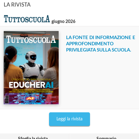
LA RIVISTA
giugno 2026
LA FONTE DI INFORMAZIONE E
APPROFONDIMENTO
PRIVILEGIATA SULLA SCUOLA.
Leggi la rivista
Sfoglia la rivista
Sommario