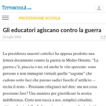
PROFESSIONE SCUOLA
Gli educatori agiscano contro la guerra
22 luglio 2006
La presidenza maestri cattolici ha appena prodotto una
lettera documento contro la guerra in Medio Oriente. “La
guerra c’è, piaccia o no; ed anche le vite spezzate: sono
persone e non immagini virtuali quelle “sagome” che
cadono sotto luci che paiono sadici fuochi d’artificio. –
recita il testo – Possiamo rifugiarci nel dire: ma noi cosa
possiamo fare? Una maniera per giustificare la nostra
indifferenza. Certo non tocca a noi, semplici cittadini,