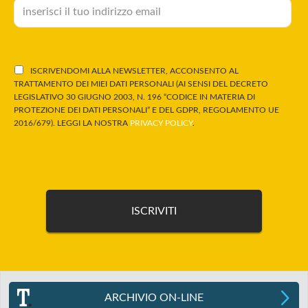
ISCRIVENDOMI ALLA NEWSLETTER, ACCONSENTO AL
TRATTAMENTO DEI MIEI DATI PERSONALI (AI SENSI DEL DECRETO
LEGISLATIVO 30 GIUGNO 2003, N. 196 “CODICE IN MATERIA DI
PROTEZIONE DEI DATI PERSONALI” E DEL GDPR, REGOLAMENTO UE
2016/679). LEGGI LA NOSTRA
PRIVACY POLICY
.
ARCHIVIO ON-LINE