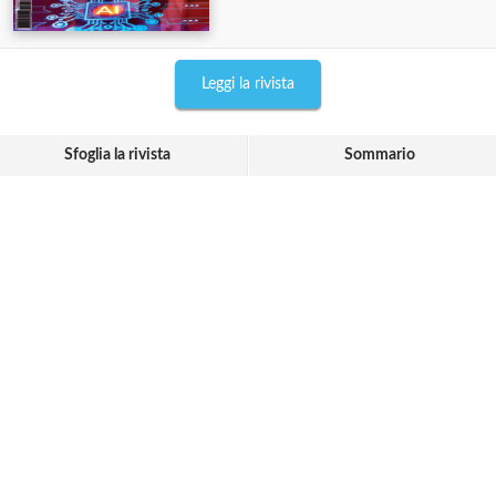
Leggi la rivista
Sfoglia la rivista
Sommario