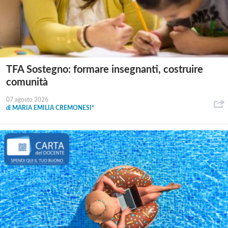
TFA Sostegno: formare insegnanti, costruire
comunità
07 agosto 2026
di
MARIA EMILIA CREMONESI*