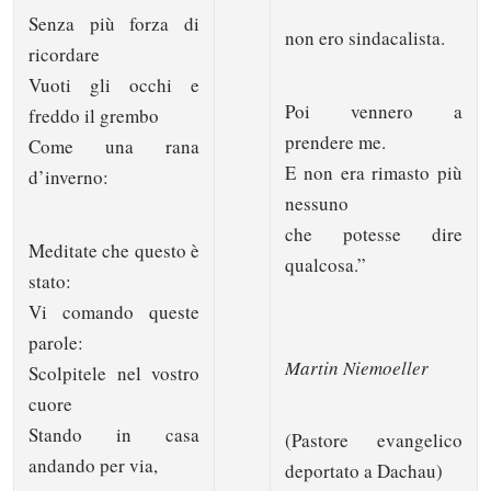
Senza più forza di
non ero sindacalista.
ricordare
Vuoti gli occhi e
Poi vennero a
freddo il grembo
prendere me.
Come una rana
E non era rimasto più
d’inverno:
nessuno
che potesse dire
Meditate che questo è
qualcosa.”
stato:
Vi comando queste
parole:
Martin Niemoeller
Scolpitele nel vostro
cuore
Stando in casa
(Pastore evangelico
andando per via,
deportato a Dachau)