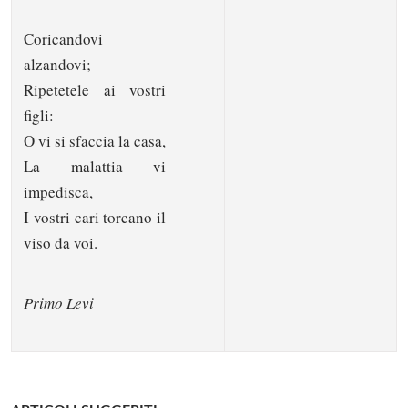
Coricandovi
alzandovi;
Ripetetele ai vostri
figli:
O vi si sfaccia la casa,
La malattia vi
impedisca,
I vostri cari torcano il
viso da voi.
Primo Levi