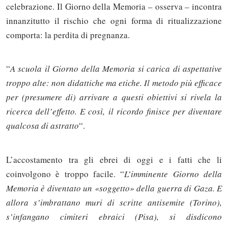
celebrazione. Il Giorno della Memoria – osserva – incontra
innanzitutto il rischio che ogni forma di ritualizzazione
comporta: la perdita di pregnanza.
“
A scuola il Giorno della Memoria si carica di aspettative
troppo alte: non didattiche ma etiche. Il metodo più efficace
per (presumere di) arrivare a questi obiettivi si rivela la
ricerca dell’effetto. E così, il ricordo finisce per diventare
qualcosa di astratto
“.
L’accostamento tra gli ebrei di oggi e i fatti che li
coinvolgono è troppo facile. “
L’imminente Giorno della
Memoria è diventato un «soggetto» della guerra di Gaza. E
allora s’imbrattano muri di scritte antisemite (Torino),
s’infangano cimiteri ebraici (Pisa), si disdicono