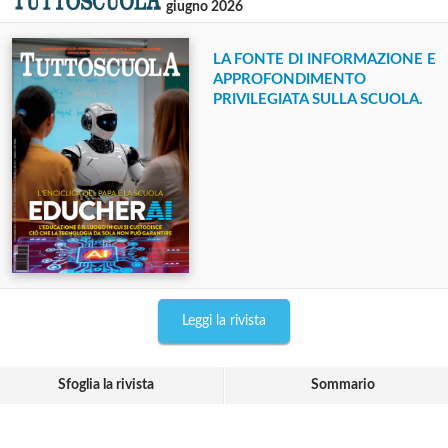
giugno 2026
LA FONTE DI INFORMAZIONE E
APPROFONDIMENTO
PRIVILEGIATA SULLA SCUOLA.
Leggi la rivista
Sfoglia la rivista
Sommario