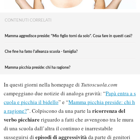
CONTENUTI CORRELATI
Mamma aggredisce preside: "Mio figlio torni da solo". Cosa fare in questi casi?
Che fine ha fatto l'alleanza scuola - famiglia?
Mamma picchia preside: chi ha ragione?
In questi giorni nella homepage di
Tuttoscuola.com
campeggiano due notizie di analoga gravità: “
Papà entra a s
cuola e picchia il bidello
” e “
Mamma picchia preside: chi h
ricorrenza del
a ragione?
”. Colpiscono da una parte la
verbo picchiare
riguardo a fatti che avvengono tra le mura
di una scuola dall’altra il continuo e inarrestabile
episodi di aggressività
susseguirsi di
da parte di genitori