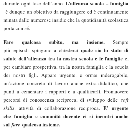
L’alleanza scuola – famiglia
durante ogni fase dell’anno.
è dunque un obiettivo da raggiungere ed è continuamente
minata dalle numerose insidie che la quotidianità scolastica
porta con sé.
Fare qualcosa subito, ma insieme.
Sempre
quale sia lo stato di
più episodi spingono a chiederci
salute dell’alleanza tra la nostra scuola e le famiglie
e,
per cambiare prospettiva, tra la nostra famiglia e la scuola
dei nostri figli. Appare urgente, e ormai inderogabile,
un’azione concreta di lavoro anche extra-didattico, che
punti a cementare i rapporti e a qualificarli. Promuovere
percorsi di conoscenza reciproca, di sviluppo delle
soft
E’ urgente
skills
, attività di collaborazione reciproca.
che famiglia e comunità docente ci si incontri anche
sul
qualcosa insieme.
fare