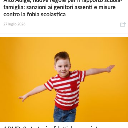
Alto Adige, nuove regole per il rapporto scuola-
famiglia: sanzioni ai genitori assenti e misure
contro la fobia scolastica
27 luglio 2026