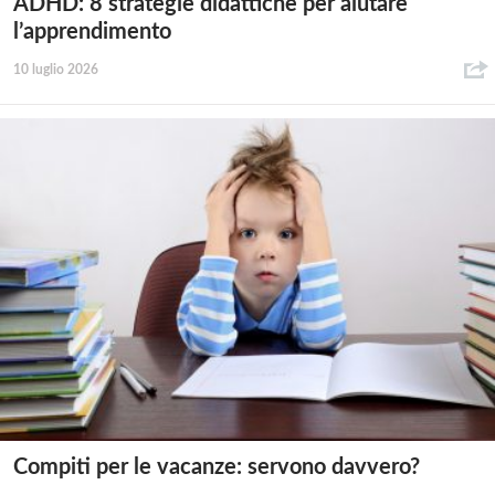
ADHD: 8 strategie didattiche per aiutare
l’apprendimento
10 luglio 2026
Compiti per le vacanze: servono davvero?