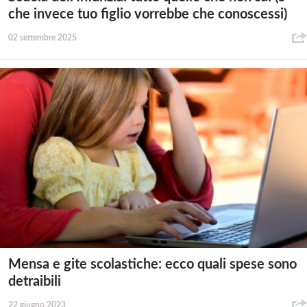
che invece tuo figlio vorrebbe che conoscessi)
02 settembre 2025
Mensa e gite scolastiche: ecco quali spese sono
detraibili
22 giugno 2023