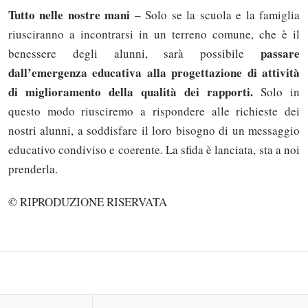
Tutto nelle nostre mani –
Solo se la scuola e la famiglia
riusciranno a incontrarsi in un terreno comune, che è il
passare
benessere degli alunni, sarà possibile
dall’emergenza educativa alla progettazione di attività
di miglioramento della qualità dei rapporti.
Solo in
questo modo riusciremo a rispondere alle richieste dei
nostri alunni, a soddisfare il loro bisogno di un messaggio
educativo condiviso e coerente. La sfida è lanciata, sta a noi
Solo gli utenti registrati possono
prenderla.
commentare!
© RIPRODUZIONE RISERVATA
Effettua il
o
Login
Registrati
oppure accedi via