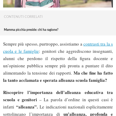
CONTENUTI CORRELATI
Mamma picchia preside: chi ha ragione?
Sempre più spesso, purtroppo, assistiamo a
contrasti tra la s
cuola e le famiglie
: genitori che aggrediscono insegnanti,
alunni che perdono il rispetto della figura docente e
un’opinione pubblica sempre più pronta a puntare il dito
Ma che fine ha fatto
alimentando la tensione dei rapporti.
la tanto acclamata e sperata alleanza scuola famiglia?
Riscoprire l’importanza dell’alleanza educativa tra
scuola e genitori
– La parola d’ordine in questi casi è
“alleanza”.
infatti
Le indicazioni nazionali esplicitamente
un’alleanza, profonda e
sottolineano l’importanza di