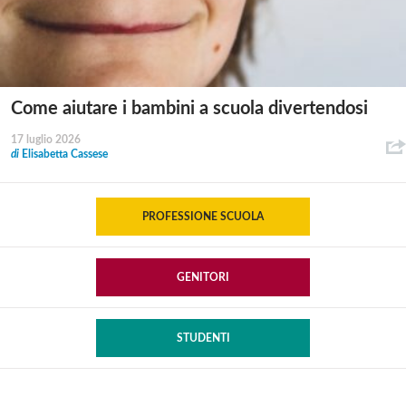
Come aiutare i bambini a scuola divertendosi
17 luglio 2026
di
Elisabetta Cassese
PROFESSIONE SCUOLA
GENITORI
STUDENTI