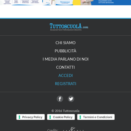
CHI SIAMO
PUBBLICITÀ
I MEDIA PARLANO DI NOI
CONTATTI
ACCEDI
REGISTRATI
© 2016 Tuttoscuola
Privacy Policy
Cookie Policy
Termini e Condizioni
Credits: