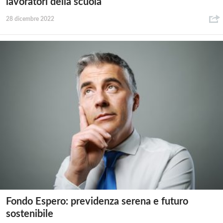
lavoratori della scuola
28 dicembre 2022
Fondo Espero: previdenza serena e futuro
sostenibile