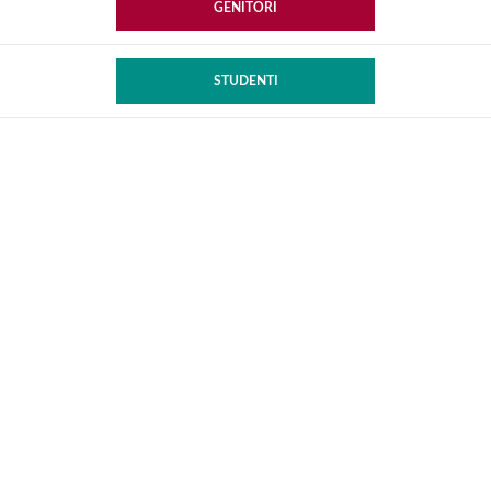
GENITORI
STUDENTI