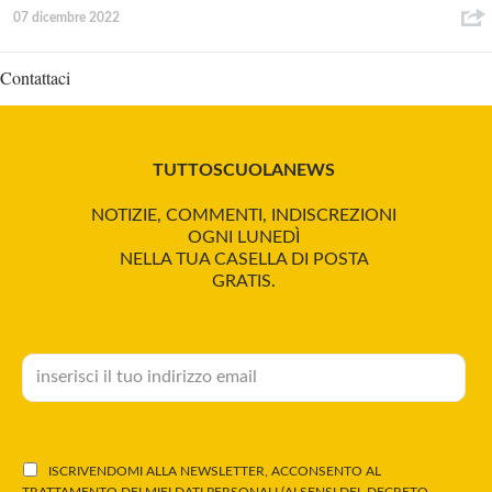
07 dicembre 2022
Contattaci
TUTTOSCUOLANEWS
NOTIZIE, COMMENTI, INDISCREZIONI
OGNI LUNEDÌ
NELLA TUA CASELLA DI POSTA
GRATIS.
ISCRIVENDOMI ALLA NEWSLETTER, ACCONSENTO AL
TRATTAMENTO DEI MIEI DATI PERSONALI (AI SENSI DEL DECRETO