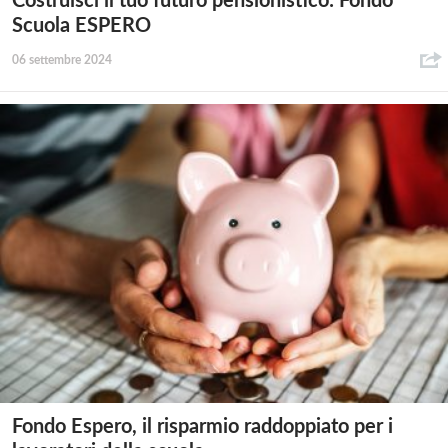
Costruisci il tuo futuro pensionistico: Fondo
Scuola ESPERO
06 settembre 2024
Fondo Espero, il risparmio raddoppiato per i