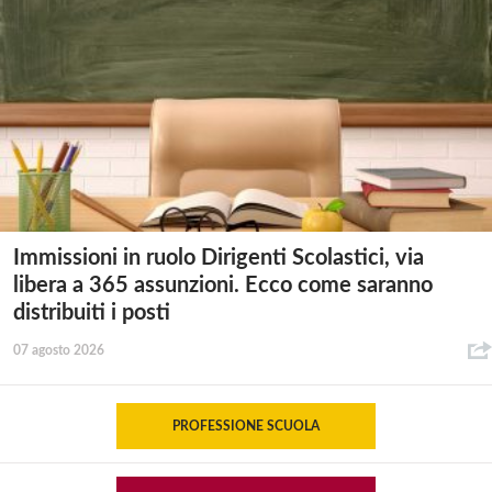
Immissioni in ruolo Dirigenti Scolastici, via
libera a 365 assunzioni. Ecco come saranno
distribuiti i posti
07 agosto 2026
PROFESSIONE SCUOLA