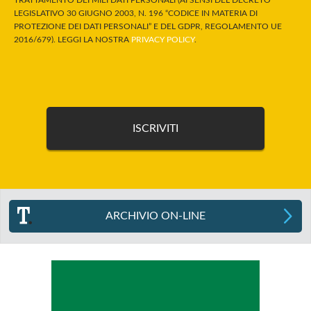
LEGISLATIVO 30 GIUGNO 2003, N. 196 “CODICE IN MATERIA DI
PROTEZIONE DEI DATI PERSONALI” E DEL GDPR, REGOLAMENTO UE
2016/679). LEGGI LA NOSTRA
PRIVACY POLICY
.
ARCHIVIO ON-LINE