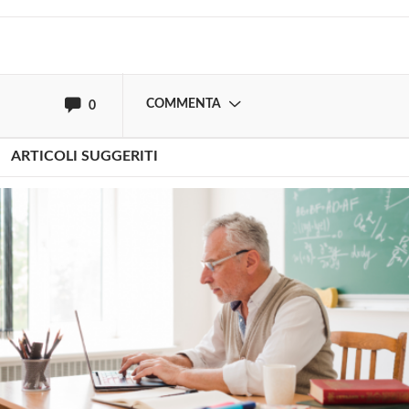
oppure accedi via
COMMENTA
0
ARTICOLI SUGGERITI