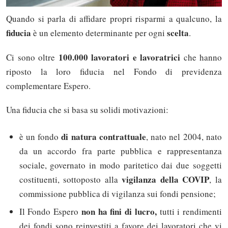
Quando si parla di affidare propri risparmi a qualcuno, la
fiducia
scelta
è un elemento determinante per ogni
.
100.000 lavoratori
e lavoratrici
Ci sono oltre
che hanno
riposto la loro fiducia nel Fondo di previdenza
complementare Espero.
Una fiducia che si basa su solidi motivazioni:
di natura contrattuale
è un fondo
, nato nel 2004, nato
da un accordo fra parte pubblica e rappresentanza
sociale, governato in modo paritetico dai due soggetti
vigilanza della COVIP
costituenti, sottoposto alla
, la
commissione pubblica di vigilanza sui fondi pensione;
non ha fini di lucro,
Il Fondo Espero
tutti i rendimenti
dei fondi sono reinvestiti a favore dei lavoratori che vi