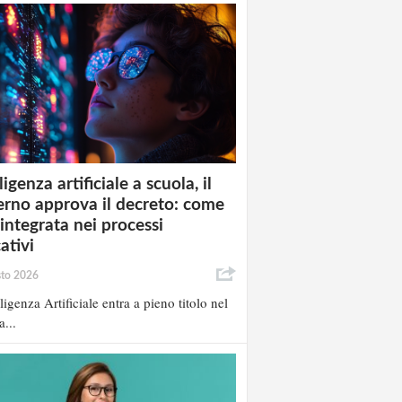
ligenza artificiale a scuola, il
rno approva il decreto: come
 integrata nei processi
ativi
sto 2026
lligenza Artificiale entra a pieno titolo nel
a...