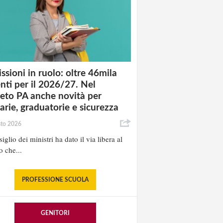
ssioni in ruolo: oltre 46mila
nti per il 2026/27. Nel
eto PA anche novità per
tarie, graduatorie e sicurezza
sto 2026
iglio dei ministri ha dato il via libera al
o che...
PROFESSIONE SCUOLA
GENITORI