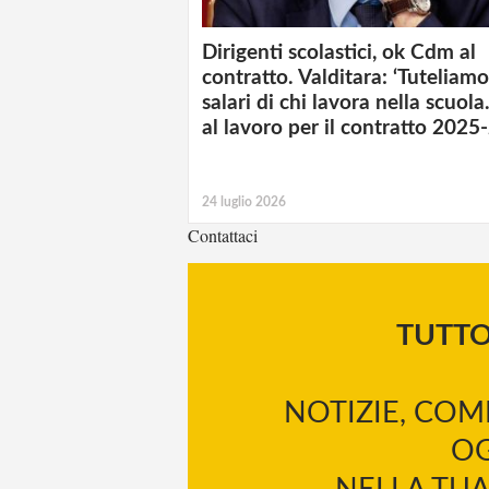
Dirigenti scolastici, ok Cdm al
contratto. Valditara: ‘Tuteliamo
salari di chi lavora nella scuola
al lavoro per il contratto 2025
24 luglio 2026
Contattaci
TUTT
NOTIZIE, COM
OG