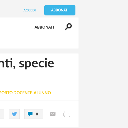
ACCEDI
ABBONATI
ABBONATI
ti, specie
PORTO DOCENTE-ALUNNO
0