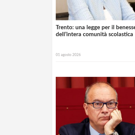
Trento: una legge per il beness
dell’intera comunità scolastica
01 agosto 2026