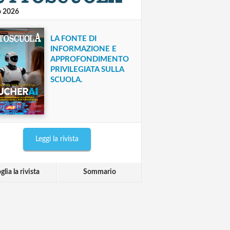
o 2026
LA FONTE DI
INFORMAZIONE E
APPROFONDIMENTO
PRIVILEGIATA SULLA
SCUOLA.
Leggi la rivista
glia la rivista
Sommario