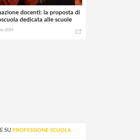
azione docenti: la proposta di
oscuola dedicata alle scuole
sto 2024
E SU
PROFESSIONE SCUOLA