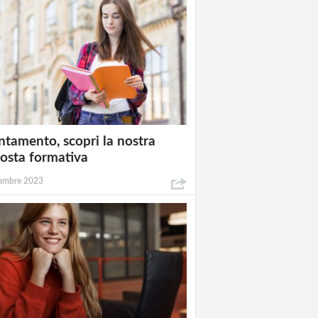
ntamento, scopri la nostra
osta formativa
embre 2023