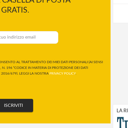
 CASELLA DI POSTA
GRATIS.
NSENTO AL TRATTAMENTO DEI MIEI DATI PERSONALI (AI SENSI
 N. 196 “CODICE IN MATERIA DI PROTEZIONE DEI DATI
2016/679). LEGGI LA NOSTRA
PRIVACY POLICY
.
LA R