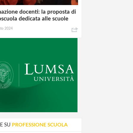
azione docenti: la proposta di
oscuola dedicata alle scuole
sto 2024
E SU
PROFESSIONE SCUOLA