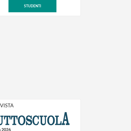
STUDENTI
IVISTA
o 2026