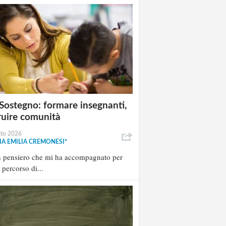
Sostegno: formare insegnanti,
ruire comunità
sto 2026
A EMILIA CREMONESI*
n pensiero che mi ha accompagnato per
l percorso di...