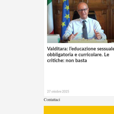
Valditara: l’educazione sessual
obbligatoria e curricolare. Le
critiche: non basta
27 ottobre 2025
Contattaci