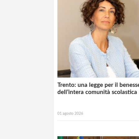
Trento: una legge per il beness
dell’intera comunità scolastica
01 agosto 2026