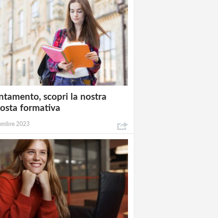
ntamento, scopri la nostra
osta formativa
embre 2023