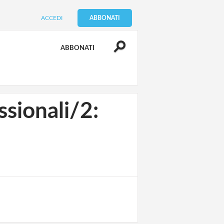
ACCEDI
ABBONATI
ABBONATI
essionali/2: