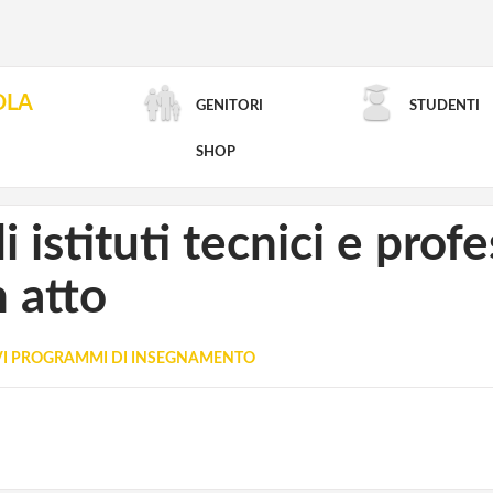
OLA
GENITORI
STUDENTI
RICERCA AVANZATA
SHOP
i istituti tecnici e prof
n atto
VI PROGRAMMI DI INSEGNAMENTO