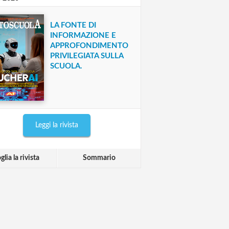
LA FONTE DI
INFORMAZIONE E
APPROFONDIMENTO
PRIVILEGIATA SULLA
SCUOLA.
Leggi la rivista
glia la rivista
Sommario