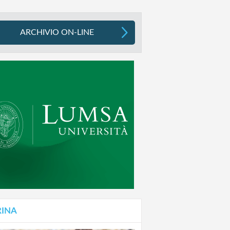
ARCHIVIO ON-LINE
RINA