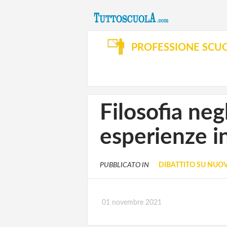
PROFESSIONE SCU
Filosofia negl
esperienze i
PUBBLICATO IN
DIBATTITO SU NUO
01 novembre 2021