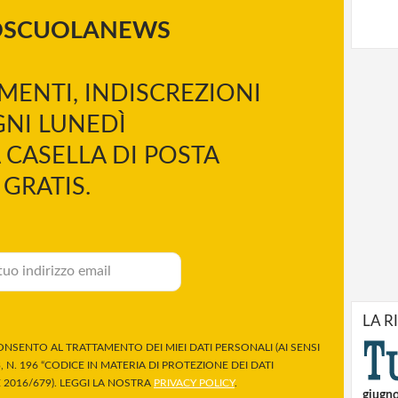
OSCUOLANEWS
MENTI, INDISCREZIONI
NI LUNEDÌ
 CASELLA DI POSTA
GRATIS.
LA R
NSENTO AL TRATTAMENTO DEI MIEI DATI PERSONALI (AI SENSI
 N. 196 “CODICE IN MATERIA DI PROTEZIONE DEI DATI
2016/679). LEGGI LA NOSTRA
PRIVACY POLICY
.
giugn