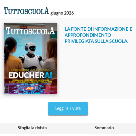
giugno 2026
LA FONTE DI INFORMAZIONE E
APPROFONDIMENTO
PRIVILEGIATA SULLA SCUOLA.
Leggi la rivista
Sfoglia la rivista
Sommario