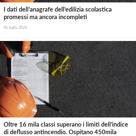
I dati dell’anagrafe dell’edilizia scolastica
promessi ma ancora incompleti
06 luglio 2026
Oltre 16 mila classi superano i limiti dell’indice
di deflusso antincendio. Ospitano 450mila