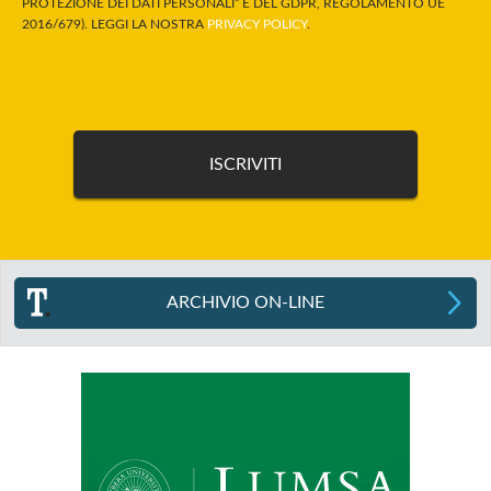
PROTEZIONE DEI DATI PERSONALI” E DEL GDPR, REGOLAMENTO UE
2016/679). LEGGI LA NOSTRA
PRIVACY POLICY
.
ARCHIVIO ON-LINE