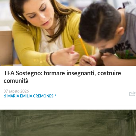
TFA Sostegno: formare insegnanti, costruire
comunità
07 agosto 2026
di
MARIA EMILIA CREMONESI*