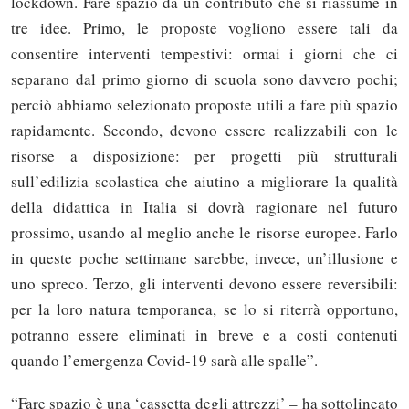
lockdown. Fare spazio dà un contributo che si riassume in
tre idee. Primo, le proposte vogliono essere tali da
consentire interventi tempestivi: ormai i giorni che ci
separano dal primo giorno di scuola sono davvero pochi;
perciò abbiamo selezionato proposte utili a fare più spazio
rapidamente. Secondo, devono essere realizzabili con le
risorse a disposizione: per progetti più strutturali
sull’edilizia scolastica che aiutino a migliorare la qualità
della didattica in Italia si dovrà ragionare nel futuro
prossimo, usando al meglio anche le risorse europee. Farlo
in queste poche settimane sarebbe, invece, un’illusione e
uno spreco. Terzo, gli interventi devono essere reversibili:
per la loro natura temporanea, se lo si riterrà opportuno,
potranno essere eliminati in breve e a costi contenuti
quando l’emergenza Covid-19 sarà alle spalle”.
“Fare spazio è una ‘cassetta degli attrezzi’ – ha sottolineato