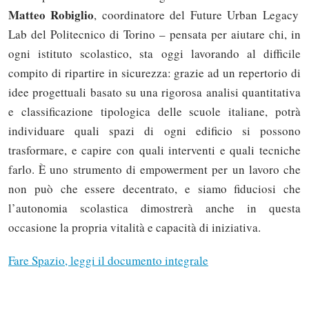
Matteo Robiglio
, coordinatore del Future Urban Legacy
Lab del Politecnico di Torino – pensata per aiutare chi, in
ogni istituto scolastico, sta oggi lavorando al difficile
compito di ripartire in sicurezza: grazie ad un repertorio di
idee progettuali basato su una rigorosa analisi quantitativa
e classificazione tipologica delle scuole italiane, potrà
individuare quali spazi di ogni edificio si possono
trasformare, e capire con quali interventi e quali tecniche
farlo. È uno strumento di empowerment per un lavoro che
non può che essere decentrato, e siamo fiduciosi che
l’autonomia scolastica dimostrerà anche in questa
occasione la propria vitalità e capacità di iniziativa.
Solo gli utenti registrati possono
commentare!
Fare Spazio, leggi il documento integrale
Effettua il
o
Login
Registrati