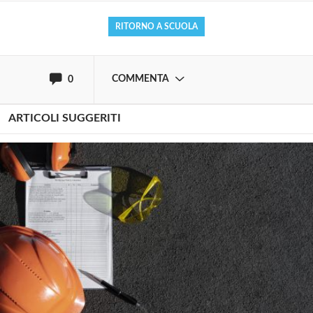
RITORNO A SCUOLA
oppure accedi via
COMMENTA
0
ARTICOLI SUGGERITI