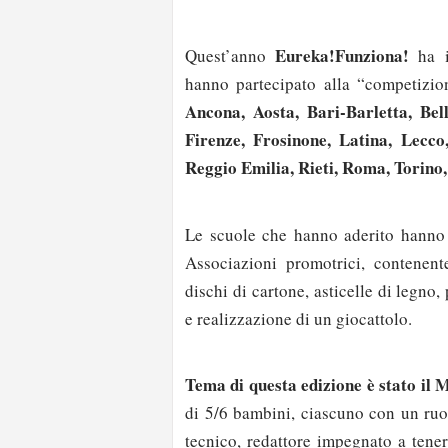
Eureka!Funziona!
Quest’anno
ha i
hanno partecipato alla “competizi
Ancona, Aosta, Bari-Barletta, Be
Firenze, Frosinone, Latina, Lecc
Reggio Emilia, Rieti, Roma, Torino,
Le scuole che hanno aderito hanno 
Associazioni promotrici, contenente 
dischi di cartone, asticelle di legno,
e realizzazione di un giocattolo.
Tema di questa edizione è stato il
di 5/6 bambini, ciascuno con un
ruo
tecnico, redattore impegnato a tener