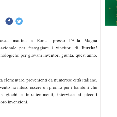
questa mattina a Roma, presso l’Aula Magna
Eureka!
nazionale per festeggiare i vincitori di
ecnologiche per giovani inventori giunta, quest’anno,
ta elementare, provenienti da numerose città italiane,
evento ha inteso essere un premio per i bambini che
n giochi e intrattenimenti, interviste ai piccoli
 loro invenzioni.