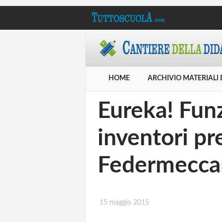
HOME
ARCHIVIO MATERIALI 
Eureka! Funz
inventori pr
Federmeccan
15 maggio 2015