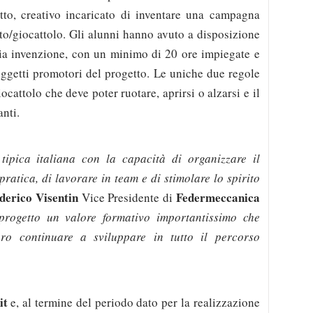
etto, creativo incaricato di inventare una campagna
tto/giocattolo. Gli alunni hanno avuto a disposizione
ria invenzione, con un minimo di 20 ore impiegate e
 soggetti promotori del progetto. Le uniche due regole
iocattolo che deve poter ruotare, aprirsi o alzarsi e il
anti.
tipica italiana con la capacità di organizzare il
pratica, di lavorare in team e di stimolare lo spirito
derico Visentin
Federmeccanica
Vice Presidente di
progetto un valore formativo importantissimo che
ro continuare a sviluppare in tutto il percorso
it
e, al
termine del periodo dato per la realizzazione