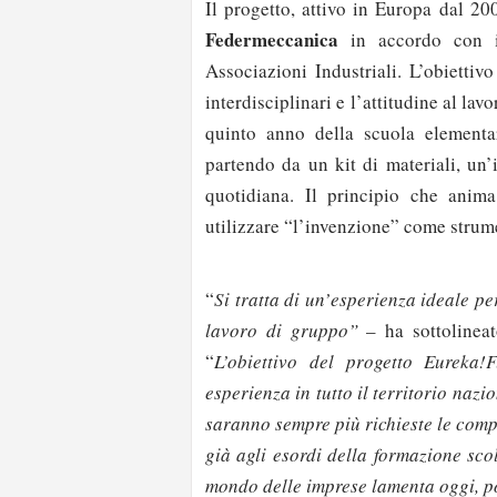
Il progetto, attivo in Europa dal 20
Federmeccanica
in accordo con i
Associazioni Industriali. L’obietti
interdisciplinari e l’attitudine al la
quinto anno della scuola elementar
partendo da un kit di materiali, un’
quotidiana. Il principio che ani
utilizzare “l’invenzione” come strum
“
Si tratta di un’esperienza ideale per
lavoro di gruppo”
– ha sottolineat
“
L’obiettivo del progetto Eureka
esperienza in tutto il territorio nazi
saranno sempre più richieste le com
già agli esordi della formazione scol
mondo delle imprese lamenta oggi, p