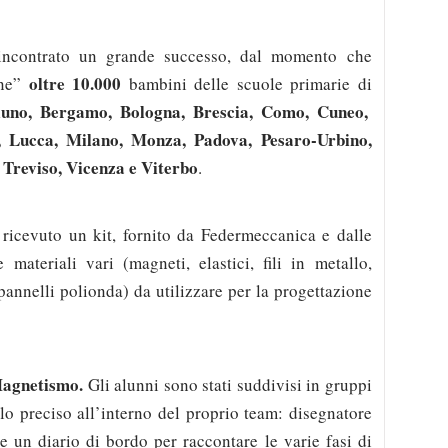
ncontrato un grande successo, dal momento che
oltre 10.000
one”
bambini delle scuole primarie di
lluno, Bergamo, Bologna, Brescia, Como, Cuneo,
o, Lucca, Milano, Monza, Padova, Pesaro-Urbino,
 Treviso, Vicenza e Viterbo
.
ricevuto un kit, fornito da Federmeccanica e dalle
materiali vari (magneti, elastici, fili in metallo,
 pannelli polionda) da utilizzare per la progettazione
 Magnetismo.
Gli alunni sono stati suddivisi in gruppi
lo preciso all’interno del proprio team: disegnatore
e un diario di bordo per raccontare le varie fasi di