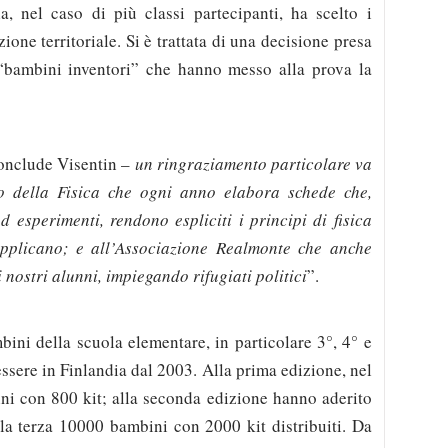
a, nel caso di più classi partecipanti, ha scelto i
ione territoriale. Si è trattata di una decisione presa
i “bambini inventori” che hanno messo alla prova la
onclude Visentin –
un ringraziamento particolare va
to della Fisica che ogni anno elabora schede che,
 esperimenti, rendono espliciti i principi di fisica
pplicano; e all’Associazione Realmonte
che anche
 nostri alunni, impiegando rifugiati politici
”.
bini della scuola elementare, in particolare 3°, 4° e
essere in Finlandia dal 2003. Alla prima edizione, nel
i con 800 kit; alla seconda edizione hanno aderito
la terza 10000 bambini con 2000 kit distribuiti. Da