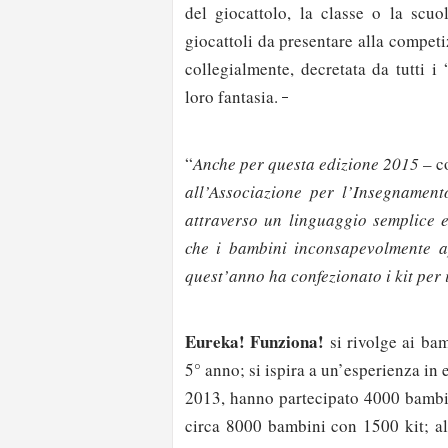
del giocattolo, la classe o la scuol
giocattoli da presentare alla competiz
collegialmente, decretata da tutti 
loro fantasia.
“
Anche per questa edizione 2015
– c
all’Associazione per l’Insegnamen
attraverso un linguaggio semplice ed
che i bambini inconsapevolmente a
quest’anno ha confezionato i kit per i
Eureka! Funziona!
si rivolge ai bam
5° anno; si ispira a un’esperienza in 
2013, hanno partecipato 4000 bambin
circa 8000 bambini con 1500 kit; al