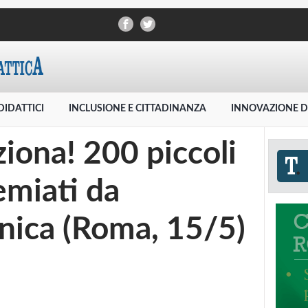
DIDATTICI
INCLUSIONE E CITTADINANZA
INNOVAZIONE D
iona! 200 piccoli
emiati da
ica (Roma, 15/5)