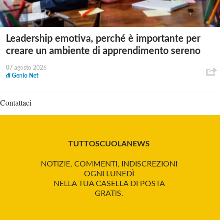
Leadership emotiva, perché è importante per
creare un ambiente di apprendimento sereno
07 agosto 2026
di
Genio Net
Contattaci
TUTTOSCUOLANEWS
NOTIZIE, COMMENTI, INDISCREZIONI
OGNI LUNEDÌ
NELLA TUA CASELLA DI POSTA
GRATIS.