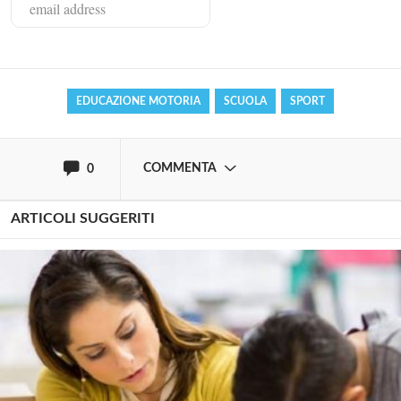
Effettua il
o
Login
Registrati
EDUCAZIONE MOTORIA
SCUOLA
SPORT
oppure accedi via
COMMENTA
0
ARTICOLI SUGGERITI