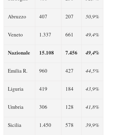
Abruzzo
407
207
50,9%
Veneto
1.337
661
49,4%
Nazionale
15.108
7.456
49,4%
Emilia R.
960
427
44,5%
Liguria
419
184
43,9%
Umbria
306
128
41,8%
Sicilia
1.450
578
39,9%