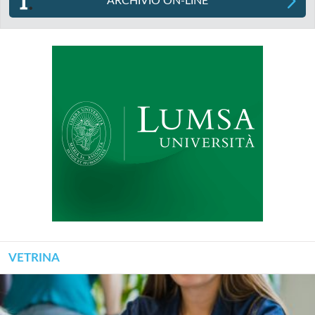
ARCHIVIO ON-LINE
VETRINA