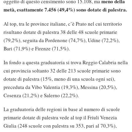
meno della
oggetto di questo censimento sono 15.108, ma
metà, esattamente 7.456 (49,4%) sono dotate di palestra.
Al top, tra le province italiane, c’è Prato nel cui territorio
risultano dotate di palestra 38 delle 48 scuole primarie
(79,2%), seguita da Pordenone (74,7%), Udine (72,2%),
Bari (71,9%) e Firenze (71,5%).
In fondo a questa graduatoria si trova Reggio Calabria nella
cui provincia soltanto 32 delle 213 scuole primarie sono
dotate di palestra (15%, meno di una scuola ogni sei),
preceduta da Vibo Valentia (19,3%), Messina (20,5%),
Cosenza (21,2%) e Salerno (22,2%).
La graduatoria delle regioni in base al numero di scuole
primarie dotate di palestra vede al top il Friuli Venezia
Giulia (248 scuole con palestra su 353, pari al 70,3%),