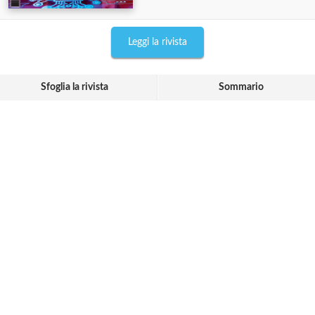
Leggi la rivista
Sfoglia la rivista
Sommario