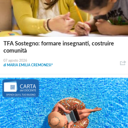
TFA Sostegno: formare insegnanti, costruire
comunità
07 agosto 2026
di
MARIA EMILIA CREMONESI*