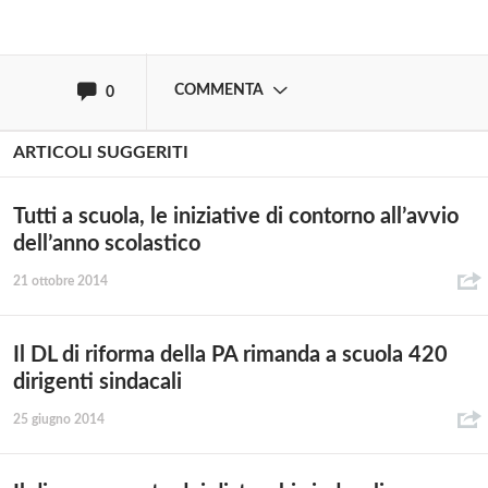
oppure accedi via
COMMENTA
0
ARTICOLI SUGGERITI
Tutti a scuola, le iniziative di contorno all’avvio
dell’anno scolastico
21 ottobre 2014
Il DL di riforma della PA rimanda a scuola 420
dirigenti sindacali
25 giugno 2014