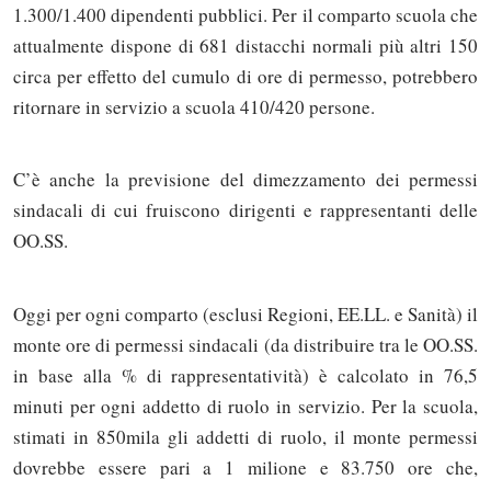
1.300/1.400 dipendenti pubblici. Per il comparto scuola che
attualmente dispone di 681 distacchi normali più altri 150
circa per effetto del cumulo di ore di permesso, potrebbero
ritornare in servizio a scuola 410/420 persone.
C’è anche la previsione del dimezzamento dei permessi
sindacali di cui fruiscono dirigenti e rappresentanti delle
OO.SS.
Oggi per ogni comparto (esclusi Regioni, EE.LL. e Sanità) il
monte ore di permessi sindacali (da distribuire tra le OO.SS.
in base alla % di rappresentatività) è calcolato in 76,5
minuti per ogni addetto di ruolo in servizio. Per la scuola,
stimati in 850mila gli addetti di ruolo, il monte permessi
dovrebbe essere pari a 1 milione e 83.750 ore che,