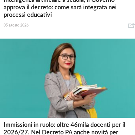
approva il decreto: come sarà integrata nei
processi educativi
05 agosto 2026
Immissioni in ruolo: oltre 46mila docenti per il
2026/27. Nel Decreto PA anche novità per