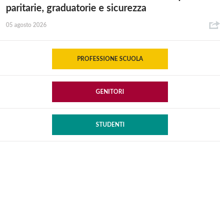
paritarie, graduatorie e sicurezza
05 agosto 2026
PROFESSIONE SCUOLA
GENITORI
STUDENTI