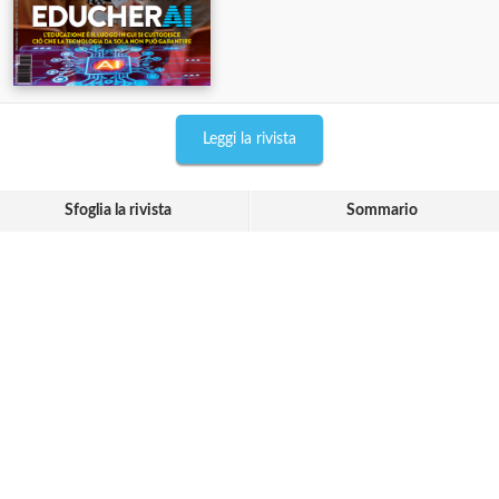
Leggi la rivista
Sfoglia la rivista
Sommario