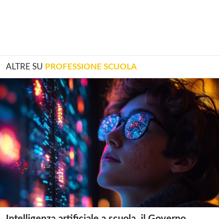
ALTRE SU
PROFESSIONE SCUOLA
Intelligenza artificiale a scuola, il Governo