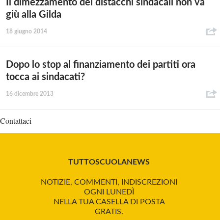
Il dimezzamento dei distacchi sindacali non va
giù alla Gilda
18 giugno 2014
Dopo lo stop al finanziamento dei partiti ora
tocca ai sindacati?
16 dicembre 2013
Contattaci
TUTTOSCUOLANEWS
NOTIZIE, COMMENTI, INDISCREZIONI
OGNI LUNEDÌ
NELLA TUA CASELLA DI POSTA
GRATIS.