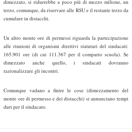
dimezzato, si ridurrebbe a poco più di mezzo milione, un
terzo, comunque, da riservare alle RSU e il restante terzo da
cumulare in distacchi.
Un altro monte ore di permessi riguarda la partecipazione
alle riunioni di organismi direttivi statutari del sindacati:
165.901 ore (di cui 111.367 per il comparto scuola). Se
dimezzato anche quello, i sindacati dovranno
razionalizzare gli incontri.
Solo gli utenti registrati possono
Comunque vadano a finire le cose (dimezzamento del
commentare!
monte ore di permesso e dei distacchi) si annunciano tempi
duri per il sindacato.
Effettua il
o
Login
Registrati