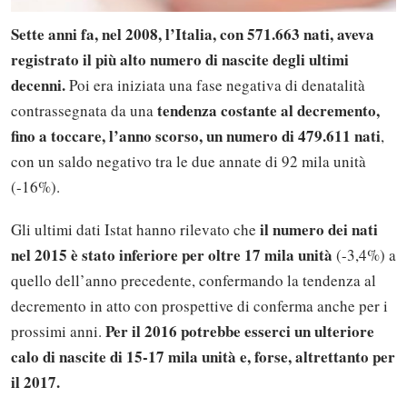
Sette anni fa, nel 2008, l’Italia, con 571.663 nati, aveva
registrato il più alto numero di nascite degli ultimi
decenni.
Poi era iniziata una fase negativa di denatalità
tendenza costante al decremento,
contrassegnata da una
fino a toccare, l’anno scorso, un numero di 479.611 nati
,
con un saldo negativo tra le due annate di 92 mila unità
(-16%).
il numero dei nati
Gli ultimi dati Istat hanno rilevato che
nel 2015 è stato inferiore per oltre 17 mila unità
(-3,4%) a
quello dell’anno precedente, confermando la tendenza al
decremento in atto con prospettive di conferma anche per i
Per il 2016 potrebbe esserci un ulteriore
prossimi anni.
calo di nascite di 15-17 mila unità e, forse, altrettanto per
il 2017.