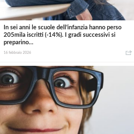
In sei anni le scuole dell’infanzia hanno perso
205mila iscritti (-14%). I gradi successivi si
preparino…
16 febbraio 2026