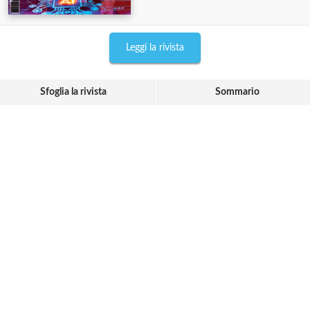
Leggi la rivista
Sfoglia la rivista
Sommario