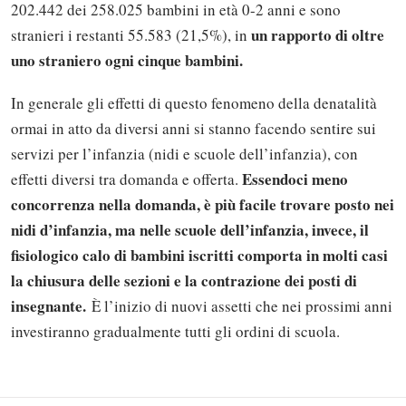
202.442 dei 258.025 bambini in età 0-2 anni e sono
un rapporto di oltre
stranieri i restanti 55.583 (21,5%), in
uno straniero ogni cinque bambini.
In generale gli effetti di questo fenomeno della denatalità
ormai in atto da diversi anni si stanno facendo sentire sui
servizi per l’infanzia (nidi e scuole dell’infanzia), con
Essendoci meno
effetti diversi tra domanda e offerta.
concorrenza nella domanda, è più facile trovare posto nei
nidi d’infanzia, ma nelle scuole dell’infanzia, invece, il
fisiologico calo di bambini iscritti comporta in molti casi
la chiusura delle sezioni e la contrazione dei posti di
Solo gli utenti registrati possono
insegnante.
È l’inizio di nuovi assetti che nei prossimi anni
commentare!
investiranno gradualmente tutti gli ordini di scuola.
Effettua il
o
Login
Registrati