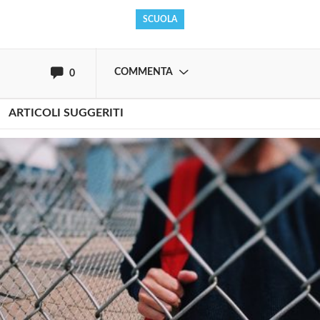
SCUOLA
oppure accedi via
COMMENTA
0
ARTICOLI SUGGERITI