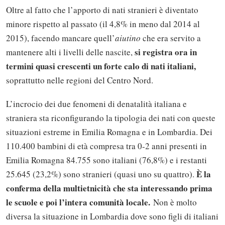
Oltre al fatto che l’apporto di nati stranieri è diventato
minore rispetto al passato (il 4,8% in meno dal 2014 al
2015), facendo mancare quell’
aiutino
che era servito a
si registra ora in
mantenere alti i livelli delle nascite,
termini quasi crescenti un forte calo di nati italiani,
soprattutto nelle regioni del Centro Nord.
L’incrocio dei due fenomeni di denatalità italiana e
straniera sta riconfigurando la tipologia dei nati con queste
situazioni estreme in Emilia Romagna e in Lombardia. Dei
110.400 bambini di età compresa tra 0-2 anni presenti in
Emilia Romagna 84.755 sono italiani (76,8%) e i restanti
È la
25.645 (23,2%) sono stranieri (quasi uno su quattro).
conferma della multietnicità che sta interessando prima
le scuole e poi l’intera comunità locale.
Non è molto
diversa la situazione in Lombardia dove sono figli di italiani