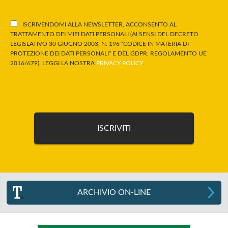
ISCRIVENDOMI ALLA NEWSLETTER, ACCONSENTO AL
TRATTAMENTO DEI MIEI DATI PERSONALI (AI SENSI DEL DECRETO
LEGISLATIVO 30 GIUGNO 2003, N. 196 “CODICE IN MATERIA DI
PROTEZIONE DEI DATI PERSONALI” E DEL GDPR, REGOLAMENTO UE
2016/679). LEGGI LA NOSTRA
PRIVACY POLICY
.
ARCHIVIO ON-LINE