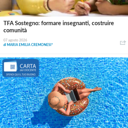
TFA Sostegno: formare insegnanti, costruire
comunità
07 agosto 2026
di
MARIA EMILIA CREMONESI*