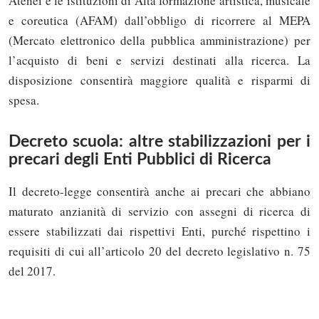
Atenei e le istituzioni di Alta formazione artistica, musicale
e coreutica (AFAM) dall’obbligo di ricorrere al MEPA
(Mercato elettronico della pubblica amministrazione) per
l’acquisto di beni e servizi destinati alla ricerca. La
disposizione consentirà maggiore qualità e risparmi di
spesa.
Decreto scuola: altre stabilizzazioni per i
precari degli Enti Pubblici di Ricerca
Il decreto-legge consentirà anche ai precari che abbiano
maturato anzianità di servizio con assegni di ricerca di
essere stabilizzati dai rispettivi Enti, purché rispettino i
Solo gli utenti registrati possono
requisiti di cui all’articolo 20 del decreto legislativo n. 75
commentare!
del 2017.
Effettua il
o
Login
Registrati