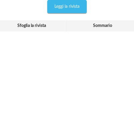
Leggi la rivista
Sfoglia la rivista
Sommario