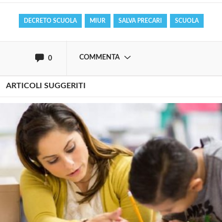
DECRETO SCUOLA
MIUR
SALVA PRECARI
SCUOLA
oppure accedi via
COMMENTA
0
ARTICOLI SUGGERITI