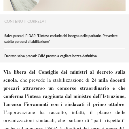
CONTENUTI CORRELATI
Salva precari, FIDAE: 'L'intesa esclude chi insegna nelle paritarie. Prevedere
subito percorsi di abilitazione'
Decreto salva precari: CdM pronto a vagliare bozza definitiva
Via libera del Consiglio dei ministri al decreto sulla
scuola
24 mila docenti
, che prevede la stabilizzazione di
precari attraverso un concorso straordinario e che
conferma l’intesa raggiunta dal ministro dell’Istruzione,
Lorenzo Fioramonti con i sindacati il primo ottobre
.
L’approvazione ha raccolto, infatti, il plauso delle
organizzazioni sindacali, che parlano di “patti rispettati”
anche sul concorso DSGA (i direttori dei servizi generali).