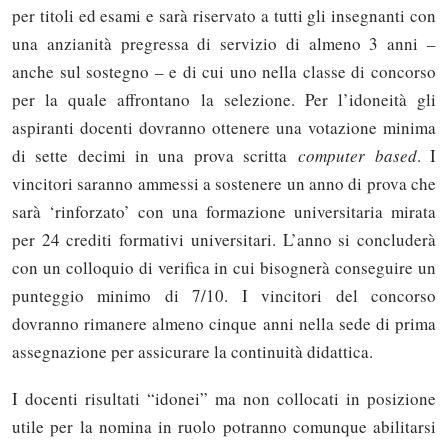
per titoli ed esami e sarà riservato a tutti gli insegnanti con
una anzianità pregressa di servizio di almeno 3 anni –
anche sul sostegno – e di cui uno nella classe di concorso
per la quale affrontano la selezione. Per l’idoneità gli
aspiranti docenti dovranno ottenere una votazione minima
di sette decimi in una prova scritta
computer based
. I
vincitori saranno ammessi a sostenere un anno di prova che
sarà ‘rinforzato’ con una formazione universitaria mirata
per 24 crediti formativi universitari. L’anno si concluderà
con un colloquio di verifica in cui bisognerà conseguire un
punteggio minimo di 7/10. I vincitori del concorso
dovranno rimanere almeno cinque anni nella sede di prima
assegnazione per assicurare la continuità didattica.
I docenti risultati “idonei” ma non collocati in posizione
utile per la nomina in ruolo potranno comunque abilitarsi