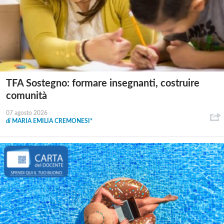
TFA Sostegno: formare insegnanti, costruire
comunità
07 agosto 2026
di
MARIA EMILIA CREMONESI*