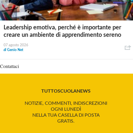
Leadership emotiva, perché è importante per
creare un ambiente di apprendimento sereno
07 agosto 2026
di
Genio Net
Contattaci
TUTTOSCUOLANEWS
NOTIZIE, COMMENTI, INDISCREZIONI
OGNI LUNEDÌ
NELLA TUA CASELLA DI POSTA
GRATIS.