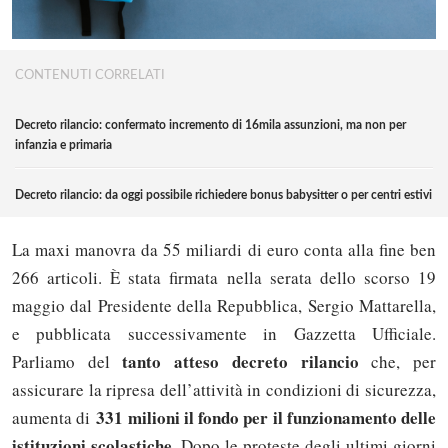
CONTENUTI CORRELATI
Decreto rilancio: confermato incremento di 16mila assunzioni, ma non per
infanzia e primaria
Decreto rilancio: da oggi possibile richiedere bonus babysitter o per centri estivi
La maxi manovra da 55 miliardi di euro conta alla fine ben
266 articoli. È stata firmata nella serata dello scorso 19
maggio dal Presidente della Repubblica, Sergio Mattarella,
e pubblicata successivamente in Gazzetta Ufficiale.
tanto atteso decreto rilancio
Parliamo del
che, per
assicurare la ripresa dell’attività in condizioni di sicurezza,
331 milioni il fondo per il funzionamento delle
aumenta di
istituzioni scolastiche
. Dopo le proteste degli ultimi giorni