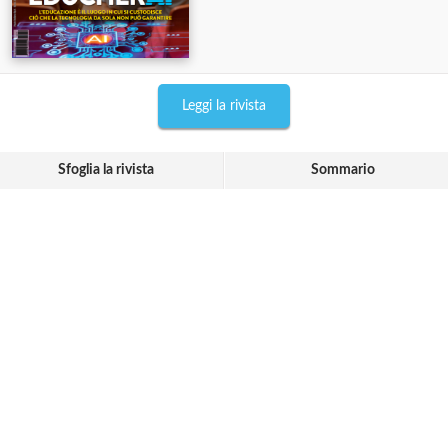
Leggi la rivista
Sfoglia la rivista
Sommario