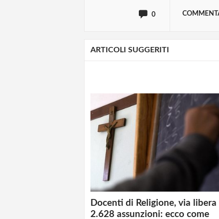
COMMENT
0
ARTICOLI SUGGERITI
Docenti di Religione, via libera
2.628 assunzioni: ecco come