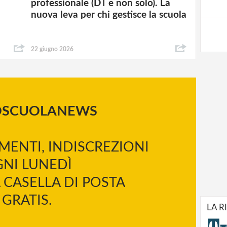
professionale (DT e non solo). La
nuova leva per chi gestisce la scuola
22 giugno 2026
OSCUOLANEWS
MENTI, INDISCREZIONI
NI LUNEDÌ
 CASELLA DI POSTA
GRATIS.
LA R