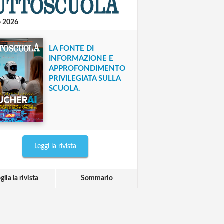
o 2026
LA FONTE DI
INFORMAZIONE E
APPROFONDIMENTO
PRIVILEGIATA SULLA
SCUOLA.
Leggi la rivista
glia la rivista
Sommario