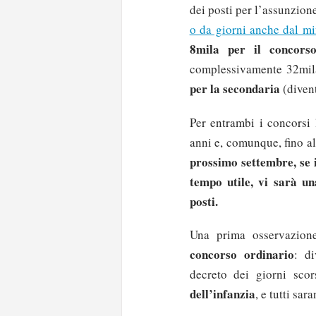
dei posti per l’assunzione
o da giorni anche dal mi
8mila per il concorso
complessivamente 32mila
per la secondaria
(diven
Per entrambi i concorsi 
anni e, comunque, fino al
prossimo settembre, se i
tempo utile, vi sarà u
posti.
Una prima osservazione
concorso ordinario
: d
decreto dei giorni scor
dell’infanzia
, e tutti sa