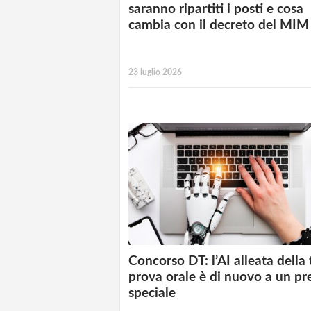
saranno ripartiti i posti e cosa
cambia con il decreto del MIM
23 luglio 2026
Concorso DT: l’AI alleata della
prova orale è di nuovo a un pr
speciale