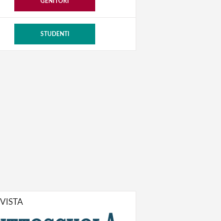
GENITORI
STUDENTI
IVISTA