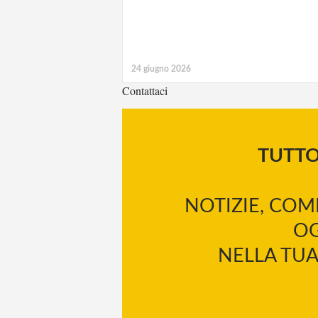
24 giugno 2026
Contattaci
TUTT
NOTIZIE, COM
OG
NELLA TUA