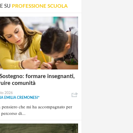
E SU
PROFESSIONE SCUOLA
Sostegno: formare insegnanti,
ruire comunità
sto 2026
A EMILIA CREMONESI*
n pensiero che mi ha accompagnato per
l percorso di...