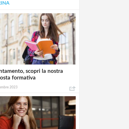
RINA
ntamento, scopri la nostra
osta formativa
embre 2023