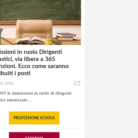
ssioni in ruolo Dirigenti
stici, via libera a 365
nzioni. Ecco come saranno
ibuiti i posti
sto 2026
65 le immissioni in ruolo di dirigenti
ici autorizzate...
PROFESSIONE SCUOLA