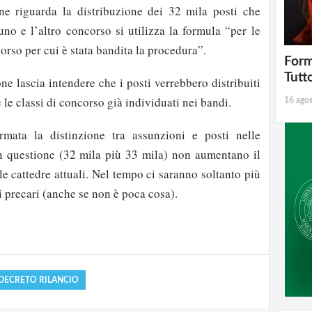
e riguarda la distribuzione dei 32 mila posti che
uno e l’altro concorso si utilizza la formula “per le
ncorso per cui è stata bandita la procedura”.
Form
Tutt
ne lascia intendere che i posti verrebbero distribuiti
 le classi di concorso già individuati nei bandi.
16 ago
mata la distinzione tra assunzioni e posti nelle
in questione (32 mila più 33 mila) non aumentano il
le cattedre attuali. Nel tempo ci saranno soltanto più
strati possono commentare!
i precari (anche se non è poca cosa).
Registrati
DECRETO RILANCIO