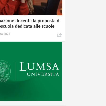
azione docenti: la proposta di
oscuola dedicata alle scuole
sto 2024