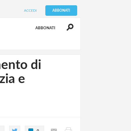
ACCEDI
ABBONATI
ABBONATI
mento di
zia e
0