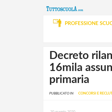
PROFESSIONE SCU
Decreto rila
16mila assun
primaria
PUBBLICATO IN
CONCORSI E RECL
20 maggio 2020