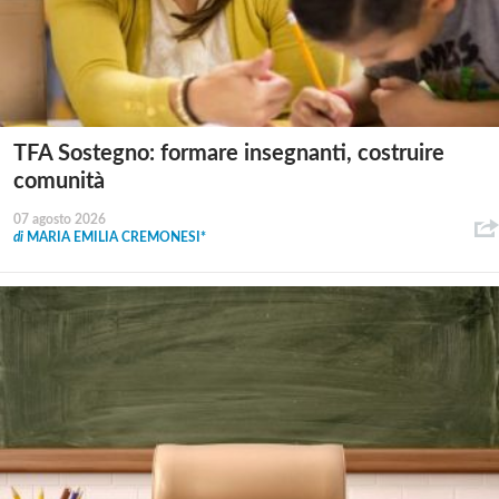
TFA Sostegno: formare insegnanti, costruire
comunità
07 agosto 2026
di
MARIA EMILIA CREMONESI*