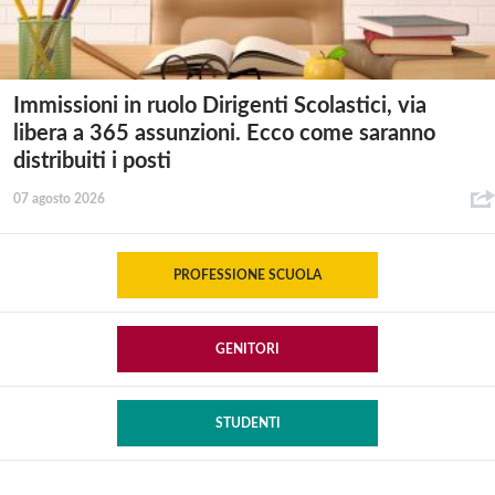
Immissioni in ruolo Dirigenti Scolastici, via
libera a 365 assunzioni. Ecco come saranno
distribuiti i posti
07 agosto 2026
PROFESSIONE SCUOLA
GENITORI
STUDENTI