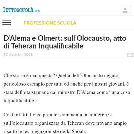
PROFESSIONE SCUOLA
D’Alema e Olmert: sull’Olocausto, atto
di Teheran Inqualificabile
12 dicembre 2006
Che storia è mai questa? Quella dell’Olocausto negato,
pericoloso esempio per tutti ed anche per i nostri giovani, è
stata definita stamane dal ministro D’Alema come “una cosa
inqualificabile”.
Così infatti il vice premier commenta la conferenza
sull’olocausto organizzata da Teheran dove trovano ampio
risalto le tesi negazioniste della Shoah.