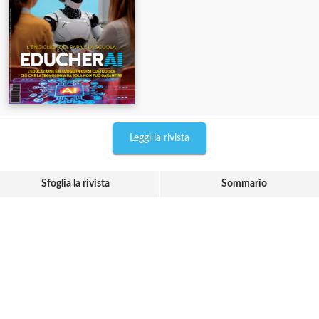
Leggi la rivista
Sfoglia la rivista
Sommario