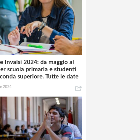
e Invalsi 2024: da maggio al
per scuola primaria e studenti
econda superiore. Tutte le date
le 2024