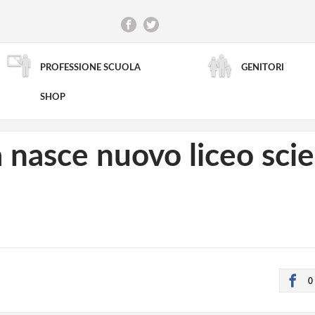
PROFESSIONE SCUOLA
GENITORI
RICERCA AVANZATA
SHOP
 nasce nuovo liceo scien
0