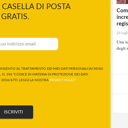
 CASELLA DI POSTA
Comp
GRATIS.
incr
regi
24 lugl
Una sc
degli s
NSENTO AL TRATTAMENTO DEI MIEI DATI PERSONALI (AI SENSI
 N. 196 “CODICE IN MATERIA DI PROTEZIONE DEI DATI
2016/679). LEGGI LA NOSTRA
PRIVACY POLICY
.