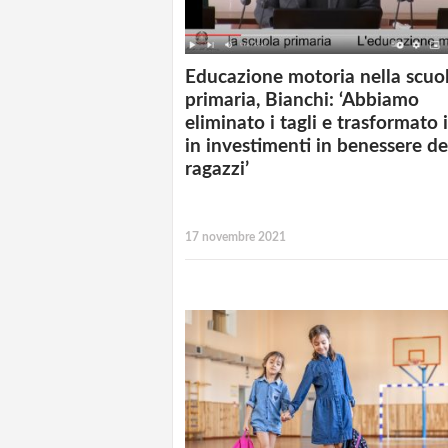
Educazione motoria nella scuo
primaria, Bianchi: ‘Abbiamo
eliminato i tagli e trasformato i
in investimenti in benessere de
ragazzi’
17 novembre 2021