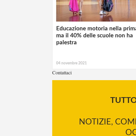
Educazione motoria nella prima
ma il 40% delle scuole non ha
palestra
04 novembre 2021
Contattaci
TUTT
NOTIZIE, COM
OG