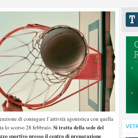
enzione di coniugare l’attività agonistica con quella
Si tratta della sede del
VET
ata lo scorso 28 febbraio.
izzo
sportivo
presso il centro di preparazione