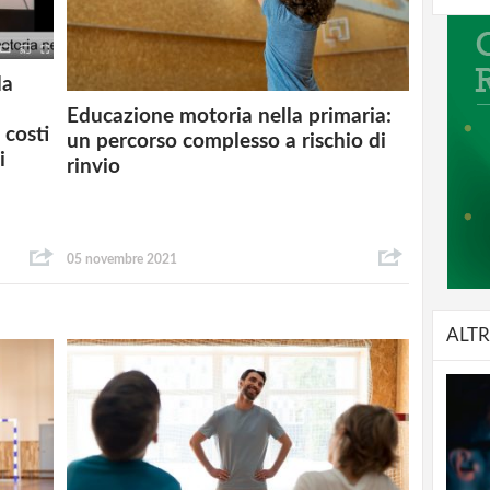
la
Educazione motoria nella primaria:
 costi
un percorso complesso a rischio di
i
rinvio
05 novembre 2021
ALTR