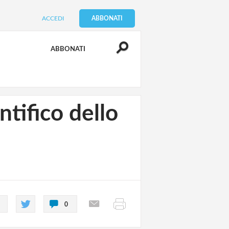
ACCEDI
ABBONATI
ABBONATI
tifico dello
0