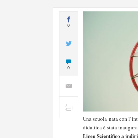
0
0
Una scuola nata con l’int
didattica è stata inaugur
Liceo
Scientifico a indir