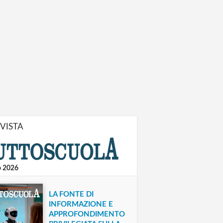
IVISTA
o 2026
LA FONTE DI
INFORMAZIONE E
APPROFONDIMENTO