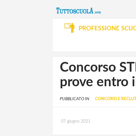
PROFESSIONE SCU
Concorso ST
prove entro i
PUBBLICATO IN
CONCORSI E RECL
07 giugno 2021