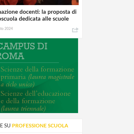
azione docenti: la proposta di
oscuola dedicata alle scuole
sto 2024
E SU
PROFESSIONE SCUOLA