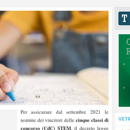
Per assicurare dal settembre 2021 le
cinque classi di
VET
nomine dei vincitori delle
concorso (CdC) STEM
, il decreto legge