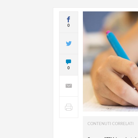
0
0
CONTENUTI CORRELATI