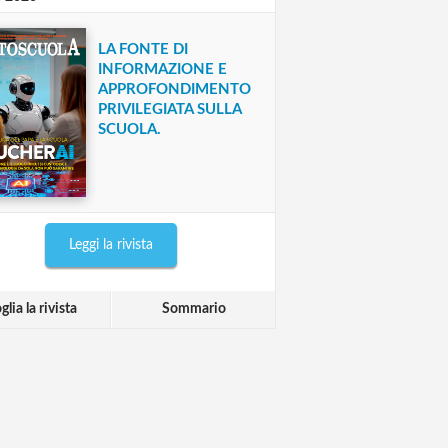
LA FONTE DI
INFORMAZIONE E
APPROFONDIMENTO
PRIVILEGIATA SULLA
SCUOLA.
Leggi la rivista
glia la rivista
Sommario