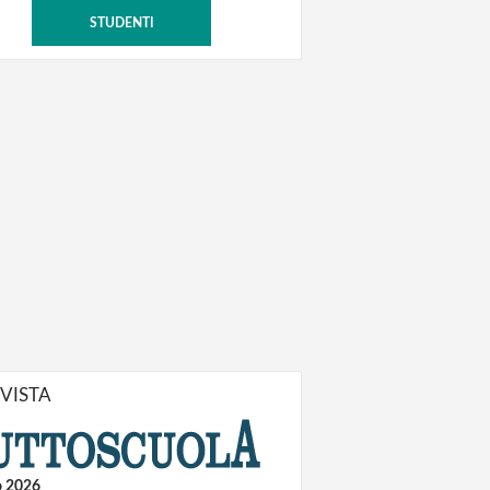
STUDENTI
IVISTA
o 2026