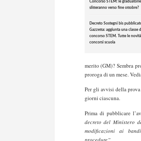
Concorso STEM: le graduatorie
slitteranno verso fine ottobre?
Decreto Sostegni bis pubblicat
Gazzetta: aggiunta una classe d
concorso STEM. Tutte le novità
concorsi scuola
merito (GM)? Sembra pro
proroga di un mese. Ved
Per gli avvisi della prov
giorni ciascuna.
Prima di pubblicare l’a
decreto del Ministero de
modificazioni ai band
procedure”.