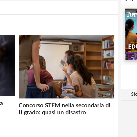
Sfo
 a
Concorso STEM nella secondaria di
II grado: quasi un disastro