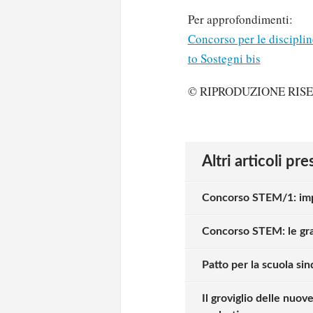
Per approfondimenti:
Concorso per le discipli
to Sostegni bis
© RIPRODUZIONE RIS
Altri articoli pr
Concorso STEM/1: impr
Concorso STEM: le grad
Patto per la scuola sin
Il groviglio delle nuo