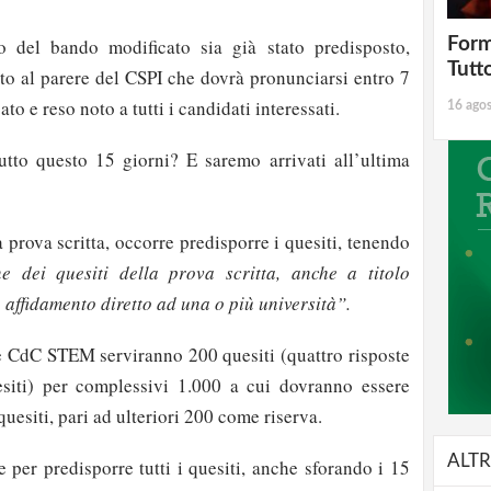
Form
 del bando modificato sia già stato predisposto,
Tutt
to al parere del CSPI che dovrà pronunciarsi entro 7
to e reso noto a tutti i candidati interessati.
16 ago
tutto questo 15 giorni? E saremo arrivati all’ultima
a prova scritta, occorre predisporre i quesiti, tenendo
e dei quesiti della prova scritta, anche a titolo
affidamento diretto ad una o più università”.
e CdC STEM serviranno 200 quesiti (quattro risposte
siti) per complessivi 1.000 a cui dovranno essere
uesiti, pari ad ulteriori 200 come riserva.
ALTR
 per predisporre tutti i quesiti, anche sforando i 15