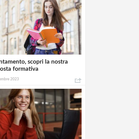
ntamento, scopri la nostra
osta formativa
embre 2023