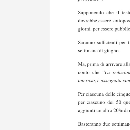
Supponendo che il testo
dovrebbe essere sottopos
giorni
,
per essere pubblica
Saranno sufficienti per 
settimana di giugno.
Ma, prima di arrivare all
conto che “
La redazion
oneroso, è assegnata con 
Per ciascuna delle cinqu
per ciascuno dei 50 que
aggiunti un altro 20% di q
Basteranno due settimane