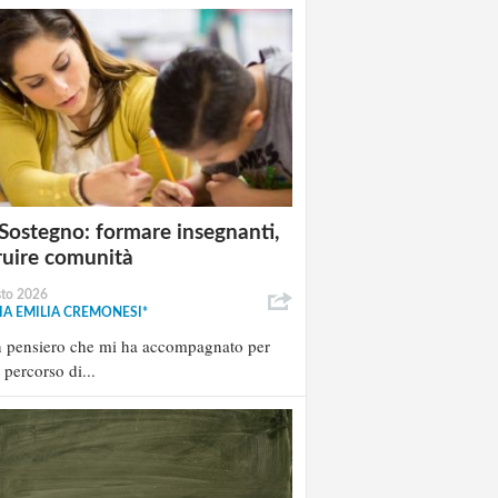
Sostegno: formare insegnanti,
ruire comunità
sto 2026
A EMILIA CREMONESI*
n pensiero che mi ha accompagnato per
l percorso di...