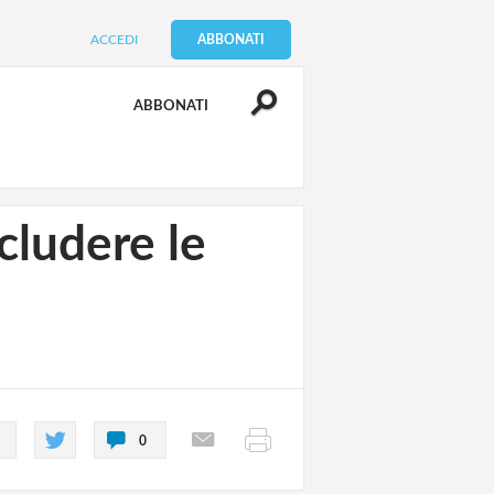
ACCEDI
ABBONATI
ABBONATI
ludere le
0