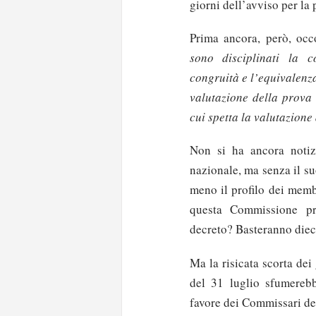
giorni dell’avviso per la 
Prima ancora, però, occ
sono disciplinati la c
congruità e l’equivalenza 
valutazione della prova 
cui spetta la valutazione
Non si ha ancora notiz
nazionale, ma senza il suo
meno il profilo dei memb
questa Commissione pro
decreto? Basteranno die
Ma la risicata scorta dei
del 31 luglio sfumerebb
favore dei Commissari de