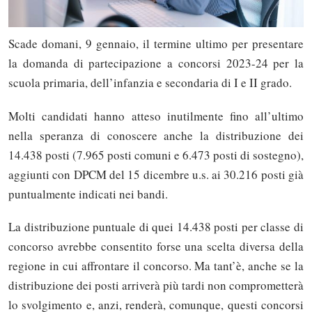
Scade domani, 9 gennaio, il termine ultimo per presentare
la domanda di partecipazione a concorsi 2023-24 per la
scuola primaria, dell’infanzia e secondaria di I e II grado.
Molti candidati hanno atteso inutilmente fino all’ultimo
nella speranza di conoscere anche la distribuzione dei
14.438 posti (7.965 posti comuni e 6.473 posti di sostegno),
aggiunti con DPCM del 15 dicembre u.s. ai 30.216 posti già
puntualmente indicati nei bandi.
La distribuzione puntuale di quei 14.438 posti per classe di
concorso avrebbe consentito forse una scelta diversa della
regione in cui affrontare il concorso. Ma tant’è, anche se la
distribuzione dei posti arriverà più tardi non comprometterà
lo svolgimento e, anzi, renderà, comunque, questi concorsi