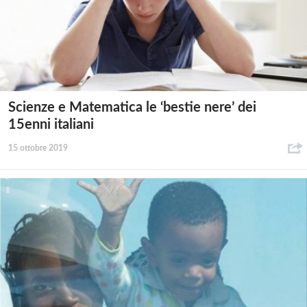
Scienze e Matematica le ‘bestie nere’ dei
15enni italiani
15 ottobre 2019