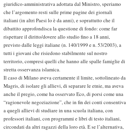
giuridico-amministrativa adottata dal Ministro, speriamo
che l’argomento resti sulle prime pagine dei giornali
italiani (in altri Paesi lo è da anni), e soprattutto che il
dibattito approfondisca la questione di fondo: come far
rispettare il diritto/dovere allo studio fino a 18 anni,
previsto dalle leggi italiane (n. 140/1999 e n. 53/2003), a
tutti i giovani che risiedono stabilmente sul nostro
territorio, compresi quelli che hanno alle spalle famiglie di
stretta osservanza islamica.
Il caso di Milano aveva certamente il limite, sottolineato da
Magris, di isolare gli allievi, di separare le etnie, ma aveva
anche il pregio, come ha osservato Eco, di porsi come una
“ragionevole negoziazione”, che in fin dei conti consentiva
a quegli allievi di studiare in una scuola italiana, con
professori italiani, con programmi e libri di testo italiani,
circondati da altri ragazzi della loro età. E se l’alternativa,