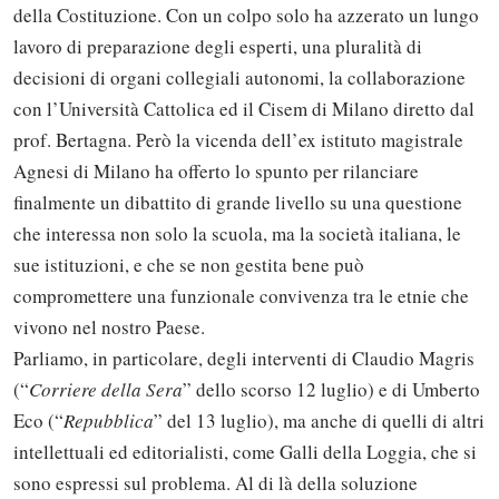
della Costituzione. Con un colpo solo ha azzerato un lungo
lavoro di preparazione degli esperti, una pluralità di
decisioni di organi collegiali autonomi, la collaborazione
con l’Università Cattolica ed il Cisem di Milano diretto dal
prof. Bertagna. Però la vicenda dell’ex istituto magistrale
Agnesi di Milano ha offerto lo spunto per rilanciare
finalmente un dibattito di grande livello su una questione
che interessa non solo la scuola, ma la società italiana, le
sue istituzioni, e che se non gestita bene può
compromettere una funzionale convivenza tra le etnie che
vivono nel nostro Paese.
Parliamo, in particolare, degli interventi di Claudio Magris
(“
Corriere della Sera
” dello scorso 12 luglio) e di Umberto
Eco (“
Repubblica
” del 13 luglio), ma anche di quelli di altri
intellettuali ed editorialisti, come Galli della Loggia, che si
sono espressi sul problema. Al di là della soluzione