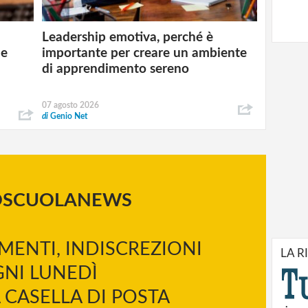
Leadership emotiva, perché è
 e
importante per creare un ambiente
di apprendimento sereno
07 agosto 2026
di
Genio Net
OSCUOLANEWS
MENTI, INDISCREZIONI
LA R
NI LUNEDÌ
 CASELLA DI POSTA