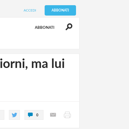
ACCEDI
ABBONATI
ABBONATI
orni, ma lui
0