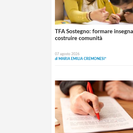
TFA Sostegno: formare insegna
costruire comunità
07 agosto 2026
di
MARIA EMILIA CREMONESI*