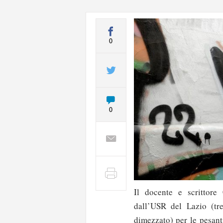
0
0
Il docente e scrittore
dall’USR del Lazio (tr
dimezzato) per le pesanti