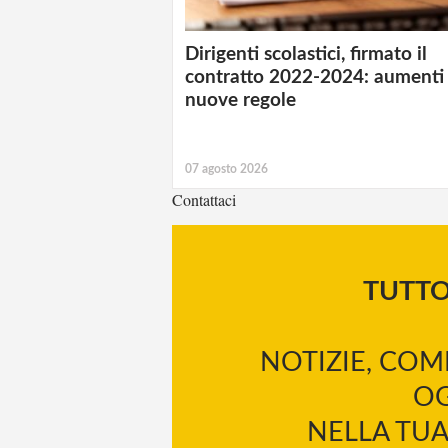
Dirigenti scolastici, firmato il
contratto 2022-2024: aumenti
nuove regole
07 agosto 2026
Contattaci
TUTT
NOTIZIE, COM
OG
NELLA TUA