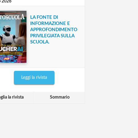
o 2026
LA FONTE DI
INFORMAZIONE E
APPROFONDIMENTO
PRIVILEGIATA SULLA
SCUOLA.
Leggi la rivista
glia la rivista
Sommario