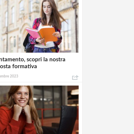
ntamento, scopri la nostra
osta formativa
embre 2023