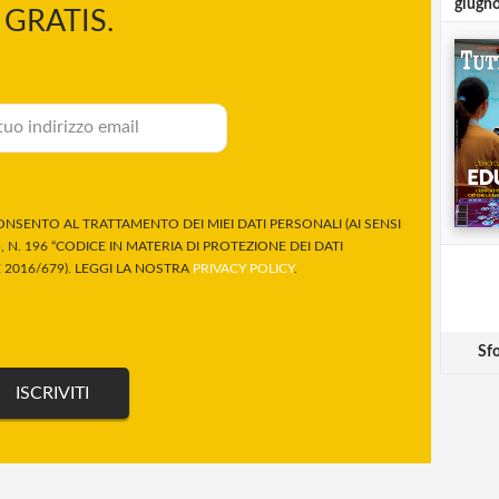
giugn
GRATIS.
NSENTO AL TRATTAMENTO DEI MIEI DATI PERSONALI (AI SENSI
 N. 196 “CODICE IN MATERIA DI PROTEZIONE DEI DATI
2016/679). LEGGI LA NOSTRA
PRIVACY POLICY
.
Sfo