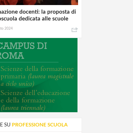
azione docenti: la proposta di
oscuola dedicata alle scuole
sto 2024
E SU
PROFESSIONE SCUOLA