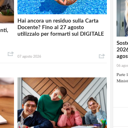
Hai ancora un residuo sulla Carta
Docente? Fino al 27 agosto
nti,
utilizzalo per formarti sul DIGITALE
Soste
2026
agos
07 agosto 2026
06 ago
Parte 
Minist