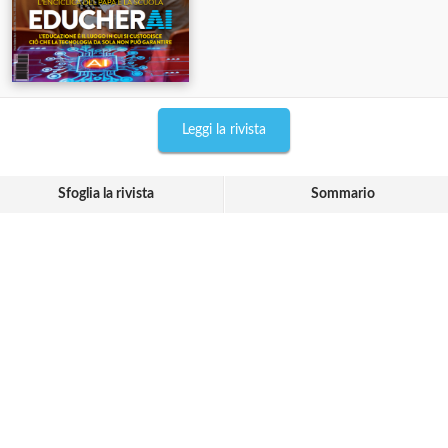
Leggi la rivista
Sfoglia la rivista
Sommario