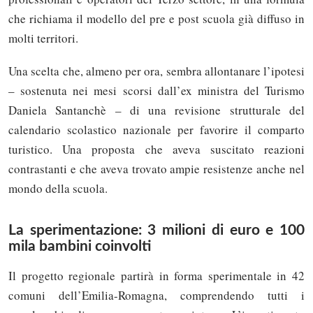
che richiama il modello del pre e post scuola già diffuso in
molti territori.
Una scelta che, almeno per ora, sembra allontanare l’ipotesi
– sostenuta nei mesi scorsi dall’ex ministra del Turismo
Daniela Santanchè – di una revisione strutturale del
calendario scolastico nazionale per favorire il comparto
turistico. Una proposta che aveva suscitato reazioni
contrastanti e che aveva trovato ampie resistenze anche nel
mondo della scuola.
La sperimentazione: 3 milioni di euro e 100
mila bambini coinvolti
Il progetto regionale partirà in forma sperimentale in 42
comuni dell’Emilia-Romagna, comprendendo tutti i