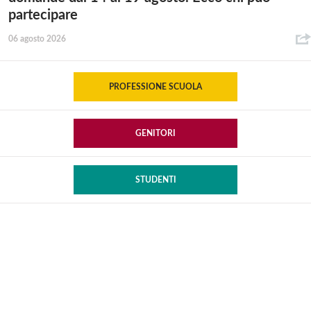
partecipare
06 agosto 2026
PROFESSIONE SCUOLA
GENITORI
STUDENTI