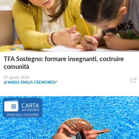
TFA Sostegno: formare insegnanti, costruire
comunità
07 agosto 2026
di
MARIA EMILIA CREMONESI*