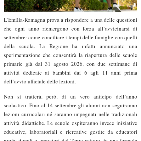
L’Emilia-Romagna prova a rispondere a una delle questioni
che ogni anno riemergono con forza all’avvicinarsi di
settembre: come conciliare i tempi delle famiglie con quelli
della scuola. La Regione ha infatti annunciato una
sperimentazione che consentirà la riapertura delle scuole
primarie già dal 31 agosto 2026, con due settimane di
attività dedicate ai bambini dai 6 agli 11 anni prima
dell’avvio ufficiale delle lezioni.
Non si tratterà, però, di un vero anticipo dell’anno
scolastico. Fino al 14 settembre gli alunni non seguiranno
lezioni curricolari né saranno impegnati nelle tradizionali
attività didattiche. Le scuole ospiteranno invece iniziative
educative, laboratoriali e ricreative gestite da educatori
professionali e operatori del Terzo settore, in una formula