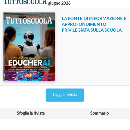
giugno 2026
LA FONTE DI INFORMAZIONE E
APPROFONDIMENTO
PRIVILEGIATA SULLA SCUOLA.
Leggi la rivista
Sfoglia la rivista
Sommario