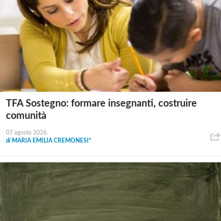
TFA Sostegno: formare insegnanti, costruire
comunità
07 agosto 2026
di
MARIA EMILIA CREMONESI*