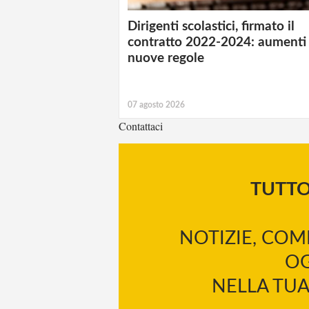
Dirigenti scolastici, firmato il
contratto 2022-2024: aumenti
nuove regole
07 agosto 2026
Contattaci
TUTT
NOTIZIE, COM
OG
NELLA TUA