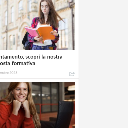
ntamento, scopri la nostra
osta formativa
embre 2023