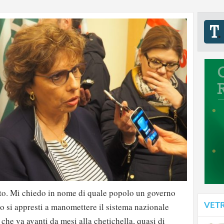
o. Mi chiedo in nome di quale popolo un governo
VET
lo si appresti a manomettere il sistema nazionale
che va avanti da mesi alla chetichella, quasi di