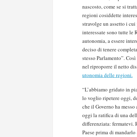
nascosto, come se si tratt
regioni cosiddette intere
stravolge un assetto i cui
interessate sono tutte le
autonomia, a essere inter
deciso di tenere completa
stesso Parlamento”. Così
nel riproporre il netto d
utonomia delle regioni.
“L’abbiamo gridato in pia
lo voglio ripetere oggi, d
che il Governo ha messo a
oggi la ratifica di una de
differenziata: fermatevi.
Paese prima di mandarlo 