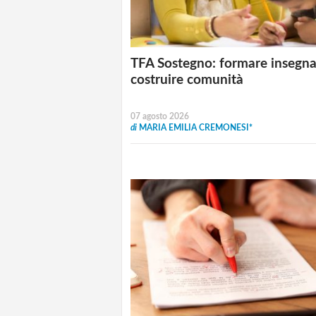
TFA Sostegno: formare insegna
costruire comunità
07 agosto 2026
di
MARIA EMILIA CREMONESI*