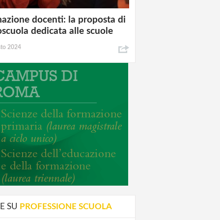
azione docenti: la proposta di
oscuola dedicata alle scuole
sto 2024
E SU
PROFESSIONE SCUOLA