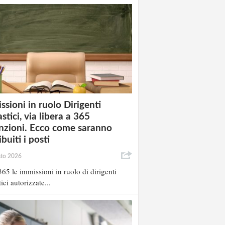
ssioni in ruolo Dirigenti
stici, via libera a 365
nzioni. Ecco come saranno
ibuiti i posti
sto 2026
65 le immissioni in ruolo di dirigenti
ici autorizzate...