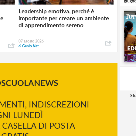
giugn
Leadership emotiva, perché è
 e
importante per creare un ambiente
di apprendimento sereno
07 agosto 2026
di
Genio Net
OSCUOLANEWS
Sfo
MENTI, INDISCREZIONI
NI LUNEDÌ
 CASELLA DI POSTA