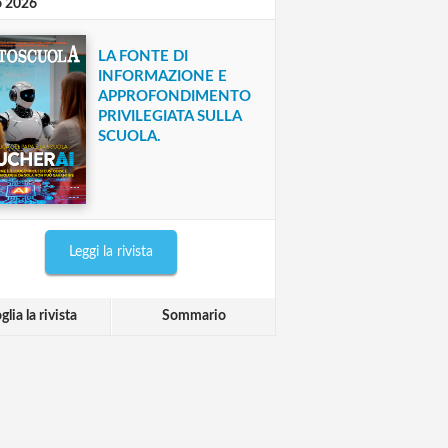
o 2026
LA FONTE DI
INFORMAZIONE E
APPROFONDIMENTO
PRIVILEGIATA SULLA
SCUOLA.
Leggi la rivista
glia la rivista
Sommario