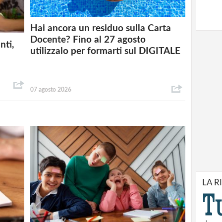
Hai ancora un residuo sulla Carta
Docente? Fino al 27 agosto
nti,
utilizzalo per formarti sul DIGITALE
07 agosto 2026
LA R