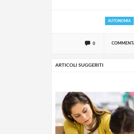
AUTONOMIA
oppure accedi via
COMMENT
0
ARTICOLI SUGGERITI