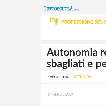
PROFESSIONE SCU
Autonomia reg
sbagliati e p
PUBBLICATO IN
ATTUALITÀ
14 febbraio 2019