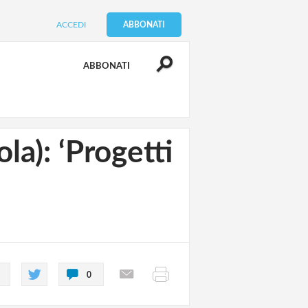
ACCEDI
ABBONATI
ABBONATI
la): ‘Progetti
0