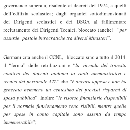
governance superata, risalente ai decreti del 1974, a quelli
dell’edilizia scolastica; dagli organici sottodimensionati
dei Dirigenti scolastici e dei DSGA al fallimentare
reclutamento dei Dirigenti Tecnici, bloccato (anche) “
per
assurde pastoie burocratiche tra diversi Ministeri
”.
Germani cita anche il CCNL, bloccato sino a tutto il 2014,
il “fermo” delle retribuzioni e “
la vicenda del transito
coattivo dei docenti inidonei ai ruoli amministrativi e
tecnici del personale ATA
” che “
è ancora appesa e non ha
generato nemmeno un centesimo dei previsti risparmi di
spesa pubblica
”. Inoltre “
le risorse finanziarie disponibili
per il normale funzionamento sono risibili, mentre quelle
per spese in conto capitale sono assenti da tempo
immemorabile
”;