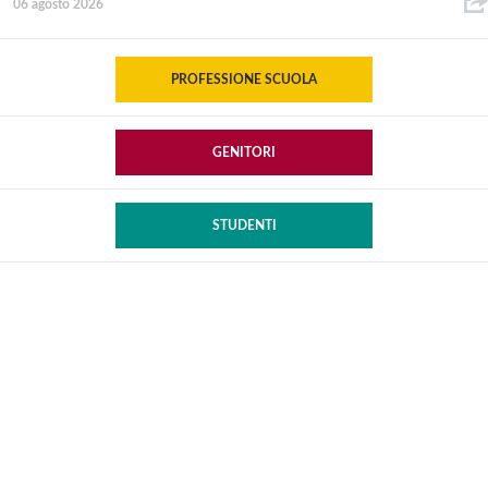
06 agosto 2026
PROFESSIONE SCUOLA
GENITORI
STUDENTI