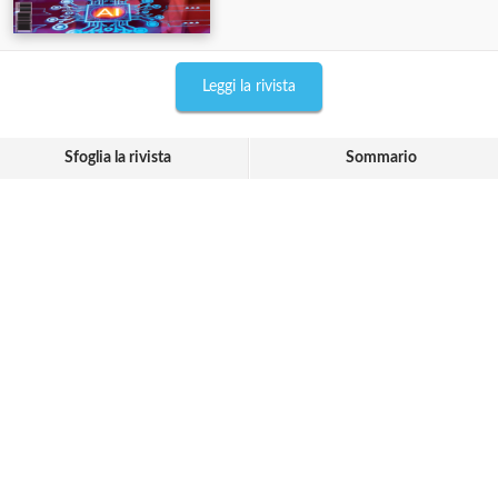
Leggi la rivista
Sfoglia la rivista
Sommario