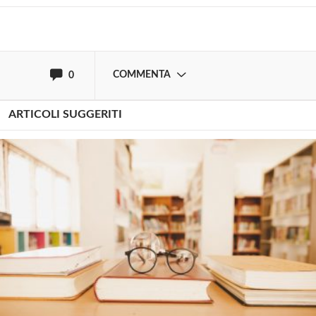
oppure accedi via
COMMENTA
0
ARTICOLI SUGGERITI