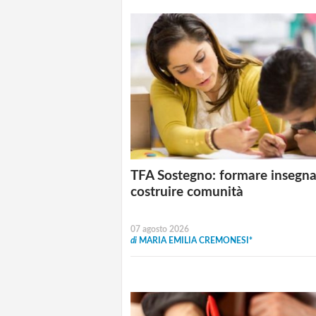
TFA Sostegno: formare insegna
costruire comunità
07 agosto 2026
di
MARIA EMILIA CREMONESI*