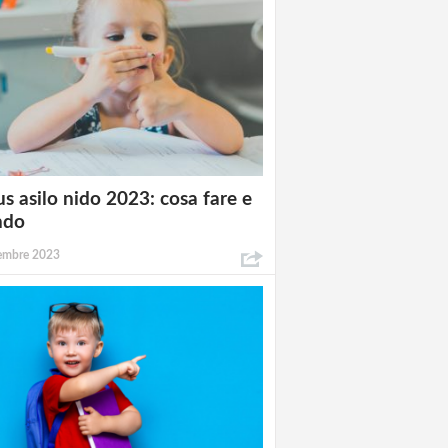
s asilo nido 2023: cosa fare e
ndo
tembre 2023