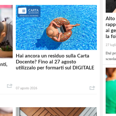
Alto
rapp
ai g
la fo
27 lugl
Dal pr
Hai ancora un residuo sulla Carta
scuola
Docente? Fino al 27 agosto
nti,
utilizzalo per formarti sul DIGITALE
07 agosto 2026