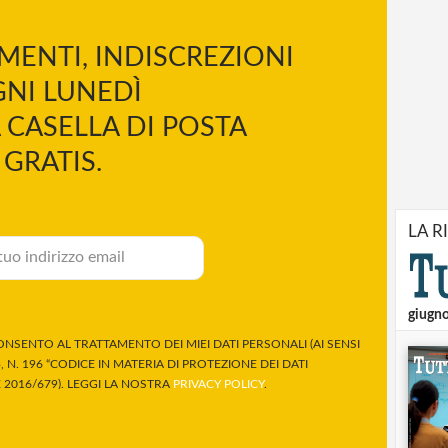
MENTI, INDISCREZIONI
NI LUNEDÌ
 CASELLA DI POSTA
GRATIS.
LA R
giugn
NSENTO AL TRATTAMENTO DEI MIEI DATI PERSONALI (AI SENSI
 N. 196 “CODICE IN MATERIA DI PROTEZIONE DEI DATI
2016/679). LEGGI LA NOSTRA
PRIVACY POLICY
.