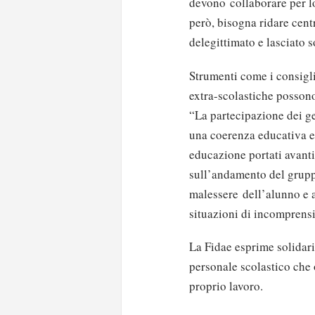
devono collaborare per lo 
però, bisogna ridare cent
delegittimato e lasciato s
Strumenti come i consigli 
extra-scolastiche possono 
“La partecipazione dei gen
una coerenza educativa e 
educazione portati avanti
sull’andamento del gruppo
malessere dell’alunno e a
situazioni di incomprensi
La Fidae esprime solidarie
personale scolastico che 
proprio lavoro.