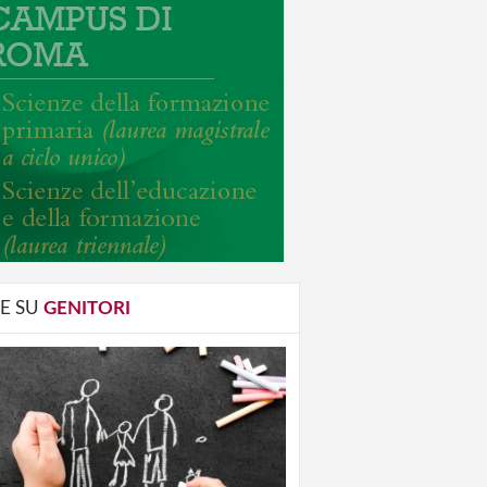
E SU
GENITORI