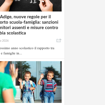
 Adige, nuove regole per il
orto scuola-famiglia: sanzioni
enitori assenti e misure contro
bia scolastica
io 2026
ossimo anno scolastico il rapporto tra
 e famiglie in...