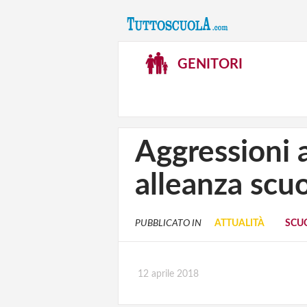
GENITORI
Aggressioni 
alleanza scuo
PUBBLICATO IN
ATTUALITÀ
SCUO
12 aprile 2018