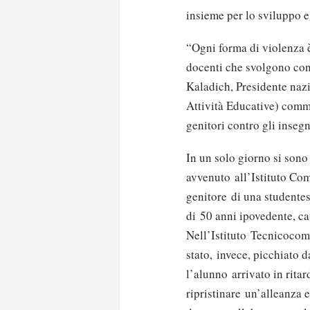
insieme per lo sviluppo e
“Ogni forma di violenza è
docenti che svolgono con
Kaladich, Presidente nazi
Attività Educative) comme
genitori contro gli insegn
In un solo giorno si sono 
avvenuto all’Istituto Co
genitore di una studentes
di 50 anni ipovedente, c
Nell’Istituto Tecnicocom
stato, invece, picchiato d
l’alunno arrivato in ritar
ripristinare un’alleanza e