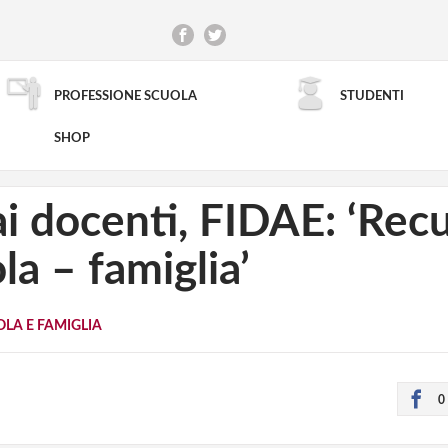
PROFESSIONE SCUOLA
STUDENTI
RICERCA AVANZATA
SHOP
ai docenti, FIDAE: ‘Rec
la – famiglia’
LA E FAMIGLIA
0