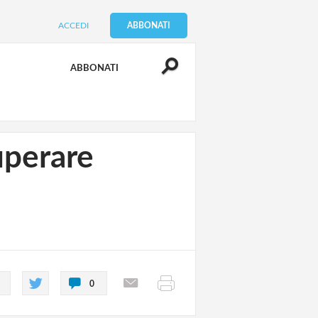
ACCEDI
ABBONATI
ABBONATI
uperare
0