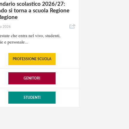
ndario scolastico 2026/27:
do si torna a scuola Regione
Regione
io 2026
estate che entra nel vivo, studenti,
ie e personale...
PROFESSIONE SCUOLA
GENITORI
STUDENTI