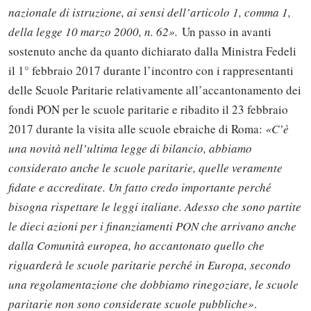
nazionale di istruzione, ai sensi dell’articolo 1, comma 1,
della legge 10 marzo 2000, n. 62».
Un passo in avanti
sostenuto anche da quanto dichiarato dalla Ministra Fedeli
il 1° febbraio 2017 durante l’incontro con i rappresentanti
delle Scuole Paritarie relativamente all’accantonamento dei
fondi PON per le scuole paritarie e ribadito il 23 febbraio
2017 durante la visita alle scuole ebraiche di Roma:
«C’è
una novità nell’ultima legge di bilancio, abbiamo
considerato anche le scuole paritarie, quelle veramente
fidate e accreditate. Un fatto credo importante perché
bisogna rispettare le leggi italiane. Adesso che sono partite
le dieci azioni per i finanziamenti PON che arrivano anche
dalla Comunità europea, ho accantonato quello che
riguarderà le scuole paritarie perché in Europa, secondo
una regolamentazione che dobbiamo rinegoziare, le scuole
paritarie non sono considerate scuole pubbliche»
.