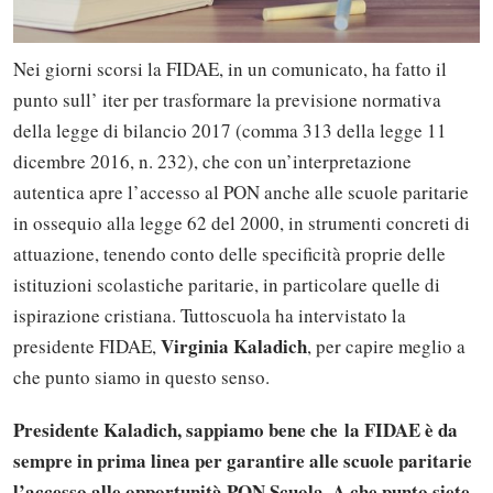
Nei giorni scorsi la FIDAE, in un comunicato, ha fatto il
punto sull’ iter per trasformare la previsione normativa
della legge di bilancio 2017 (comma 313 della legge 11
dicembre 2016, n. 232), che con un’interpretazione
autentica apre l’accesso al PON anche alle scuole paritarie
in ossequio alla legge 62 del 2000, in strumenti concreti di
attuazione, tenendo conto delle specificità proprie delle
istituzioni scolastiche paritarie, in particolare quelle di
ispirazione cristiana. Tuttoscuola ha intervistato la
Virginia Kaladich
presidente FIDAE,
, per capire meglio a
che punto siamo in questo senso.
Presidente Kaladich, sappiamo bene che la FIDAE è da
sempre in prima linea per garantire alle scuole paritarie
l’accesso alle opportunità PON Scuola. A che punto siete