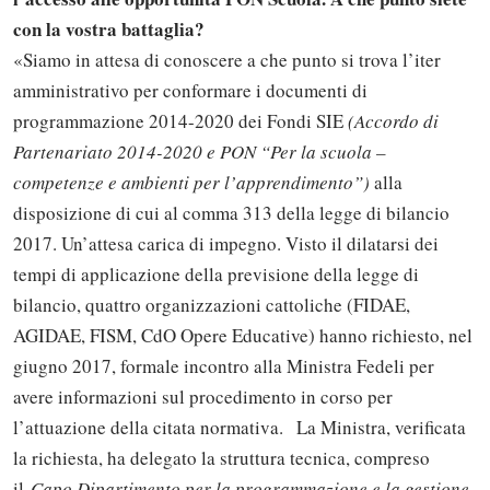
con la vostra battaglia?
«Siamo in attesa di conoscere a che punto si trova l’iter
amministrativo per conformare i documenti di
programmazione 2014-2020 dei Fondi SIE
(Accordo di
Partenariato 2014-2020 e PON “Per la scuola –
competenze e ambienti per l’apprendimento”)
alla
disposizione di cui al comma 313 della legge di bilancio
2017. Un’attesa carica di impegno. Visto il dilatarsi dei
tempi di applicazione della previsione della legge di
bilancio, quattro organizzazioni cattoliche (FIDAE,
AGIDAE, FISM, CdO Opere Educative) hanno richiesto, nel
giugno 2017, formale incontro alla Ministra Fedeli per
avere informazioni sul procedimento in corso per
l’attuazione della citata normativa. La Ministra, verificata
la richiesta, ha delegato la struttura tecnica, compreso
il
Capo Dipartimento per la programmazione e la gestione