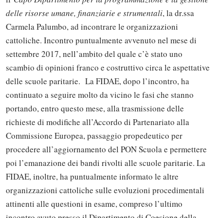
delle risorse umane, finanziarie e strumentali
, la dr.ssa
Carmela Palumbo, ad incontrare le organizzazioni
cattoliche. Incontro puntualmente avvenuto nel mese di
settembre 2017, nell’ambito del quale c’è stato uno
scambio di opinioni franco e costruttivo circa le aspettative
delle scuole paritarie. La FIDAE, dopo l’incontro, ha
continuato a seguire molto da vicino le fasi che stanno
portando, entro questo mese, alla trasmissione delle
richieste di modifiche all’Accordo di Partenariato alla
Commissione Europea, passaggio propedeutico per
procedere all’aggiornamento del PON Scuola e permettere
poi l’emanazione dei bandi rivolti alle scuole paritarie. La
FIDAE, inoltre, ha puntualmente informato le altre
organizzazioni cattoliche sulle evoluzioni procedimentali
attinenti alle questioni in esame, compreso l’ultimo
incontro avuto presso il Dipartimento di Coesione della