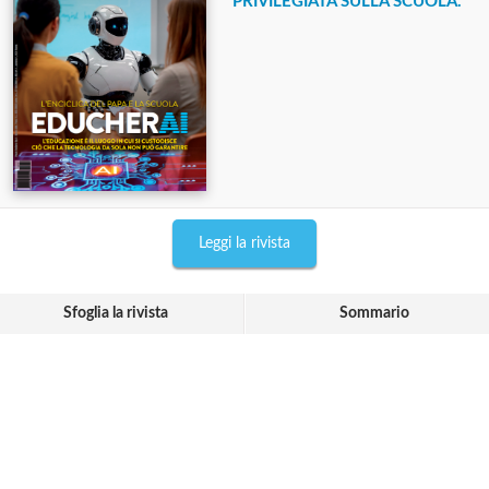
PRIVILEGIATA SULLA SCUOLA.
Leggi la rivista
Sfoglia la rivista
Sommario