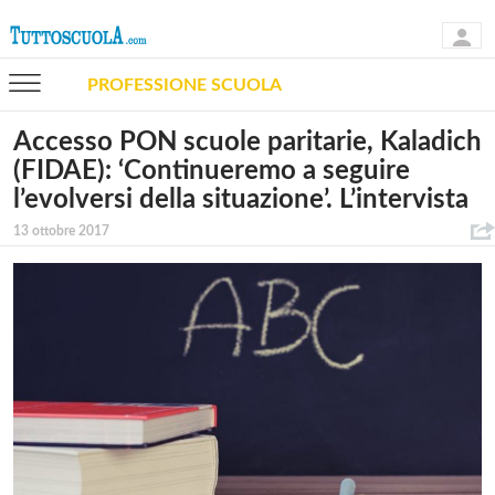
PROFESSIONE SCUOLA
Accesso PON scuole paritarie, Kaladich
(FIDAE): ‘Continueremo a seguire
l’evolversi della situazione’. L’intervista
13 ottobre 2017