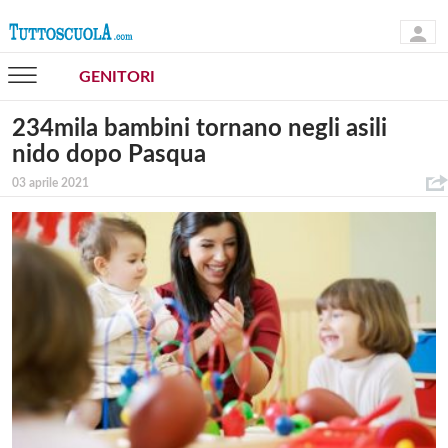
GENITORI
234mila bambini tornano negli asili
nido dopo Pasqua
03 aprile 2021