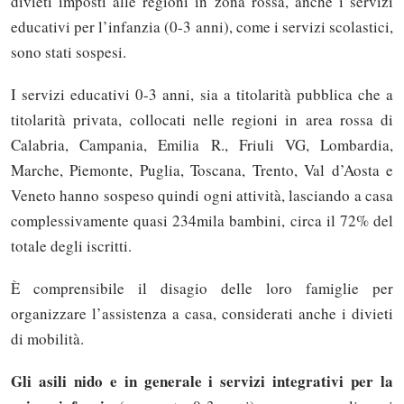
divieti imposti alle regioni in zona rossa, anche i servizi
educativi per l’infanzia (0-3 anni), come i servizi scolastici,
sono stati sospesi.
I servizi educativi 0-3 anni, sia a titolarità pubblica che a
titolarità privata, collocati nelle regioni in area rossa di
Calabria, Campania, Emilia R., Friuli VG, Lombardia,
Marche, Piemonte, Puglia, Toscana, Trento, Val d’Aosta e
Veneto hanno sospeso quindi ogni attività, lasciando a casa
complessivamente quasi 234mila bambini, circa il 72% del
totale degli iscritti.
È comprensibile il disagio delle loro famiglie per
organizzare l’assistenza a casa, considerati anche i divieti
di mobilità.
Gli asili nido e in generale i servizi integrativi per la