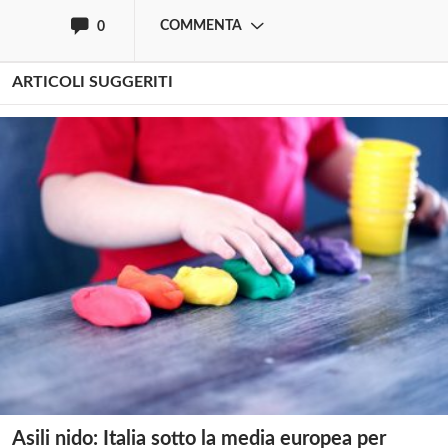
COMMENTA
0
ARTICOLI SUGGERITI
Asili nido: Italia sotto la media europea per