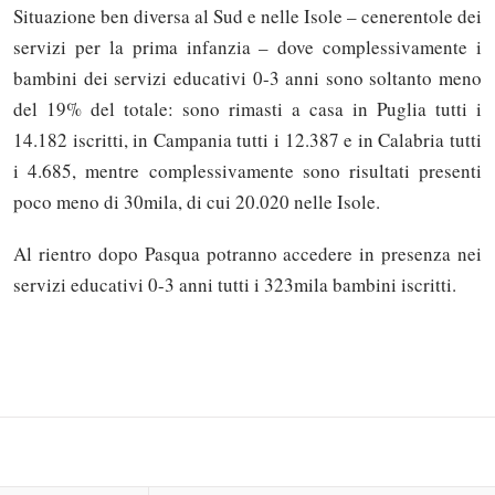
Situazione ben diversa al Sud e nelle Isole – cenerentole dei
servizi per la prima infanzia – dove complessivamente i
bambini dei servizi educativi 0-3 anni sono soltanto meno
del 19% del totale: sono rimasti a casa in Puglia tutti i
14.182 iscritti, in Campania tutti i 12.387 e in Calabria tutti
i 4.685, mentre complessivamente sono risultati presenti
poco meno di 30mila, di cui 20.020 nelle Isole.
Al rientro dopo Pasqua potranno accedere in presenza nei
Solo gli utenti registrati possono
servizi educativi 0-3 anni tutti i 323mila bambini iscritti.
commentare!
Effettua il
o
Login
Registrati
oppure accedi via