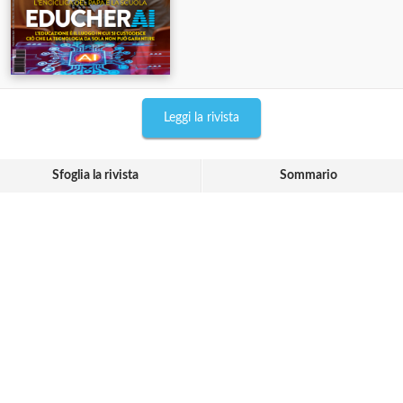
Leggi la rivista
Sfoglia la rivista
Sommario