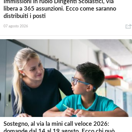
Immissioni in ruolo Dirigenti Scolastici, via
libera a 365 assunzioni. Ecco come saranno
distribuiti i posti
07 agosto 2026
Sostegno, al via la mini call veloce 2026:
domande dal 14 al 19 agosto. Ecco chi può