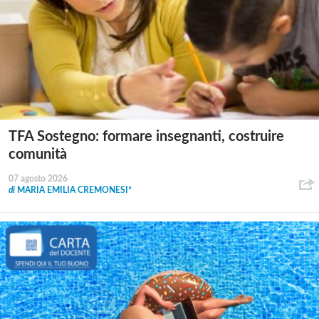
TFA Sostegno: formare insegnanti, costruire
comunità
07 agosto 2026
di
MARIA EMILIA CREMONESI*