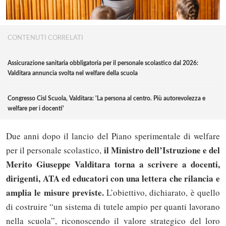
CONTENUTI CORRELATI
Assicurazione sanitaria obbligatoria per il personale scolastico dal 2026:
Valditara annuncia svolta nel welfare della scuola
Congresso Cisl Scuola, Valditara: 'La persona al centro. Più autorevolezza e
welfare per i docenti'
Due anni dopo il lancio del Piano sperimentale di welfare
il Ministro dell’Istruzione e del
per il personale scolastico,
Merito Giuseppe Valditara torna a scrivere a docenti,
dirigenti, ATA ed educatori con una lettera che rilancia e
amplia le misure previste.
L’obiettivo, dichiarato, è quello
di costruire “un sistema di tutele ampio per quanti lavorano
nella scuola”, riconoscendo il valore strategico del loro