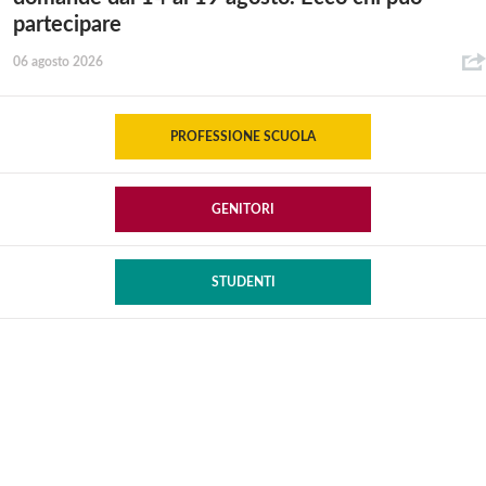
partecipare
06 agosto 2026
PROFESSIONE SCUOLA
GENITORI
STUDENTI