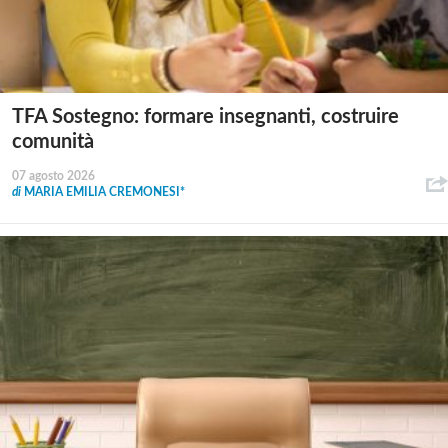
TFA Sostegno: formare insegnanti, costruire
comunità
07 agosto 2026
di
MARIA EMILIA CREMONESI*