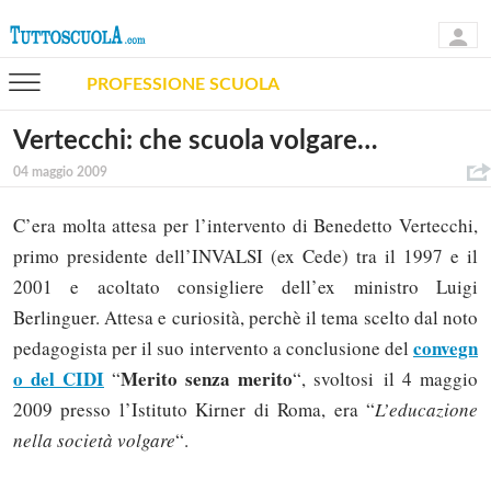
PROFESSIONE SCUOLA
Vertecchi: che scuola volgare…
04 maggio 2009
C’era molta attesa per l’intervento di Benedetto Vertecchi,
primo presidente dell’INVALSI (ex Cede) tra il 1997 e il
2001 e acoltato consigliere dell’ex ministro Luigi
Berlinguer. Attesa e curiosità, perchè il tema scelto dal noto
convegn
pedagogista per il suo intervento a conclusione del
o del CIDI
Merito senza merito
“
“, svoltosi il 4 maggio
2009 presso l’Istituto Kirner di Roma, era “
L’educazione
nella società volgare
“.