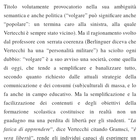
Titolo volutamente provocatorio nella sua ambiguità
semantica e anche politica (“volgare” può significare anche
“popolare”: un termina caro alla sinistra, alla quale
Vertecchi è sempre stato vicino). Ma il ragionamento svolto
dal professore con serrata coerenza (Berlinguer diceva che
Vertecchi ha una “personalità militare”) ha sciolto ogni
dubbio: “volgare” è a suo avviso una società, come quella
di oggi, che tende a semplificare e banalizzare tutto,
secondo quanto richiesto dalle attuali strategie della
comunicazione e dei consumi (sub)culturali di massa, e lo
fa anche in campo educativo. Ma la semplificazione e la
facilizzazione dei contenuti e degli obiettivi della
formazione scolastica costituisce in realtà non un
guadagno ma una perdita di libertà per gli studenti. “
La
fatica di apprendere
“, dice Vertecchi citando Gramsci, “
è
vera libertà
“, rende gli individui capaci di esprimere un