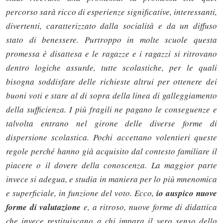
percorso sarà ricco di esperienze significative, interessanti,
divertenti, caratterizzato dalla socialità e da un diffuso
stato di benessere. Purtroppo in molte scuole questa
promessa è disattesa e le ragazze e i ragazzi si ritrovano
dentro logiche assurde, tutte scolastiche, per le quali
bisogna soddisfare delle richieste altrui per ottenere dei
buoni voti e stare al di sopra della linea di galleggiamento
della sufficienza. I più fragili ne pagano le conseguenze e
talvolta entrano nel girone delle diverse forme di
dispersione scolastica. Pochi accettano volentieri queste
regole perché hanno già acquisito dal contesto familiare il
piacere o il dovere della conoscenza. La maggior parte
invece si adegua, e studia in maniera per lo più mnenomica
e superficiale, in funzione del voto. Ecco,
io auspico nuove
forme di valutazione
e, a ritroso, nuove forme di didattica
che invece restituiscano a chi impara il vero senso dello