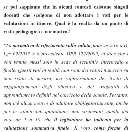
se poi sappiamo che in alcuni contesti esistono singoli
docenti che scelgono di non adottare i voti per le
valutazioni in itinere. Qual è la realtà da un punto di
vista pedagogico e normativo?
“La
normativa di riferimento sulla valutazione
, ovvero il D.
Lgs 62/2017 e il precedente DPR 122/2009, ci dice che i
voti vanno messi solo in sede di scrutinio intermedio e
finale. Questi voti in realtà non sono dei valori numerici su
una scala di misura, ma rappresentano dei livelli di
raggiungimento degli obiettivi e dei traguardi di
apprendimento definiti nel curricolo della scuola. Pertanto,
non c’è alcun motivo di adottare obbligatoriamente, anche
per le valutazioni quotidiane, uno strumento, quello del
voto da 1 a 10, che
il legislatore ha indicato per la
valutazione sommativa finale
. Il voto
come forma di