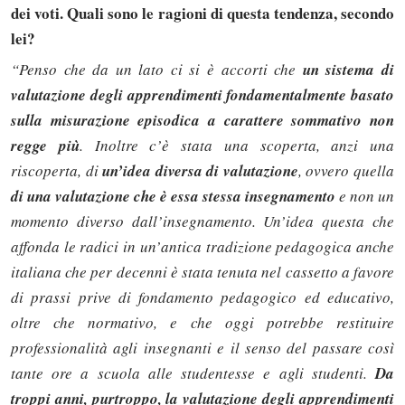
dei voti. Quali sono le ragioni di questa tendenza, secondo
lei?
“Penso che da un lato ci si è accorti che
un sistema di
valutazione degli apprendimenti fondamentalmente basato
sulla misurazione episodica a carattere sommativo non
regge più
. Inoltre c’è stata una scoperta, anzi una
riscoperta, di
un’idea diversa di valutazione
, ovvero quella
di una valutazione che è essa stessa insegnamento
e non un
momento diverso dall’insegnamento. Un’idea questa che
affonda le radici in un’antica tradizione pedagogica anche
italiana che per decenni è stata tenuta nel cassetto a favore
di prassi prive di fondamento pedagogico ed educativo,
oltre che normativo, e che oggi potrebbe restituire
professionalità agli insegnanti e il senso del passare così
tante ore a scuola alle studentesse e agli studenti.
Da
troppi anni, purtroppo, la valutazione degli apprendimenti