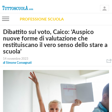
PROFESSIONE SCUOLA
Dibattito sul voto, Caico: ‘Auspico
nuove forme di valutazione che
restituiscano il vero senso dello stare a
scuola’
14 novembre 2023
di
Simone Consegnati