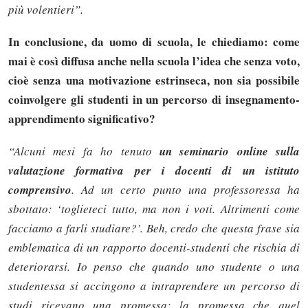
più volentieri”.
In conclusione, da uomo di scuola, le chiediamo: come
mai è così diffusa anche nella scuola l’idea che senza voto,
cioè senza una motivazione estrinseca, non sia possibile
coinvolgere gli studenti in un percorso di insegnamento-
apprendimento significativo?
“Alcuni mesi fa ho tenuto
un seminario online sulla
valutazione formativa per i docenti di un istituto
comprensivo
. Ad un certo punto una professoressa ha
sbottato: ‘toglieteci tutto, ma non i voti. Altrimenti come
facciamo a farli studiare?’. Beh, credo che questa frase sia
emblematica di un rapporto docenti-studenti che rischia di
deteriorarsi. Io penso che quando uno studente o una
studentessa si accingono a intraprendere un percorso di
studi ricevano una promessa: la promessa che quel