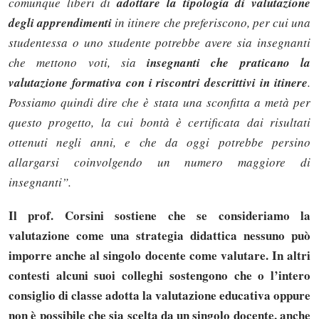
comunque liberi di
adottare la tipologia di valutazione
degli apprendimenti
in itinere che preferiscono, per cui una
studentessa o uno studente potrebbe avere sia insegnanti
che mettono voti, sia
insegnanti che praticano la
valutazione formativa con i riscontri descrittivi in itinere
.
Possiamo quindi dire che è stata una sconfitta a metà per
questo progetto, la cui bontà è certificata dai risultati
ottenuti negli anni, e che da oggi potrebbe persino
allargarsi coinvolgendo un numero maggiore di
insegnanti”.
Il prof. Corsini sostiene che se consideriamo la
valutazione come una strategia didattica nessuno può
imporre anche al singolo docente come valutare. In altri
contesti alcuni suoi colleghi sostengono che o l’intero
consiglio di classe adotta la valutazione educativa oppure
non è possibile che sia scelta da un singolo docente, anche