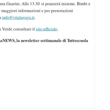
nna Guarini. Alle 13.30 si pranzerà insieme. Bimbi e
 maggiori informazioni e per prenotazioni
 a
info@vitalayoga.it
.
ia Verde consultare il
sito ufficiale
.
laNEWS, la newsletter settimanale di Tuttoscuola