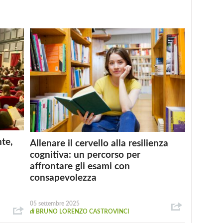
nte,
Allenare il cervello alla resilienza
cognitiva: un percorso per
affrontare gli esami con
consapevolezza
05 settembre 2025
di
BRUNO LORENZO CASTROVINCI