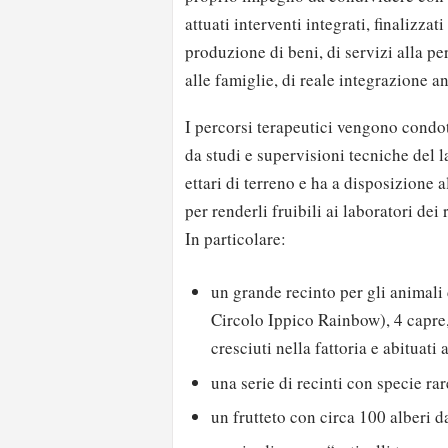
attuati interventi integrati, finalizza
produzione di beni, di servizi alla pe
alle famiglie, di reale integrazione a
I percorsi terapeutici vengono condot
da studi e supervisioni tecniche del l
ettari di terreno e ha a disposizione 
per renderli fruibili ai laboratori dei 
In particolare:
un grande recinto per gli animali 
Circolo Ippico Rainbow), 4 capre, 
cresciuti nella fattoria e abituati
una serie di recinti con specie rar
un frutteto con circa 100 alberi da