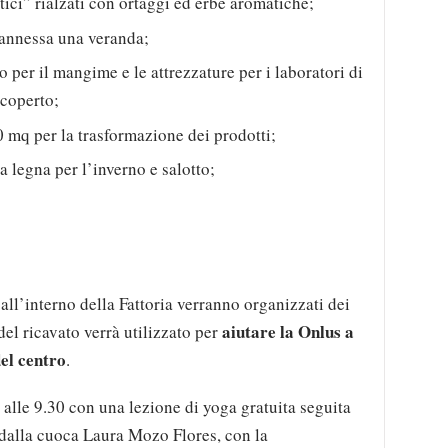
tici” rialzati con ortaggi ed erbe aromatiche;
 annessa una veranda;
o per il mangime e le attrezzature per i laboratori di
 coperto;
0 mq per la trasformazione dei prodotti;
 legna per l’inverno e salotto;
all’interno della Fattoria verranno organizzati dei
aiutare la Onlus a
 del ricavato verrà utilizzato per
del centro
.
 alle 9.30 con una lezione di yoga gratuita seguita
 dalla cuoca Laura Mozo Flores, con la