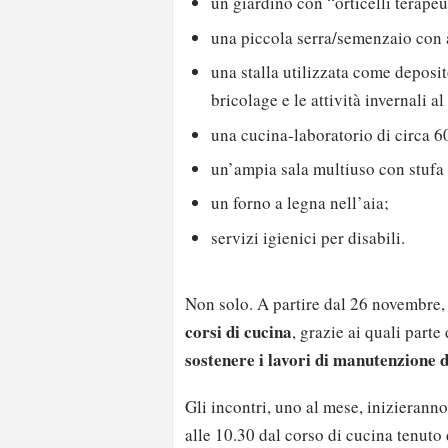
un giardino con “orticelli terapeu
una piccola serra/semenzaio con
una stalla utilizzata come deposit
bricolage e le attività invernali al
una cucina-laboratorio di circa 6
un’ampia sala multiuso con stufa a
un forno a legna nell’aia;
servizi igienici per disabili.
Non solo. A partire dal 26 novembre, 
corsi di cucina
, grazie ai quali parte
sostenere i lavori di manutenzione 
Gli incontri, uno al mese, inizieranno
alle 10.30 dal corso di cucina tenuto