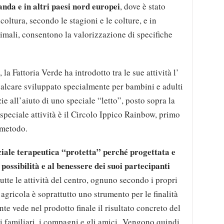
anda e in altri paesi nord europei
, dove è stato
icoltura, secondo le stagioni e le colture, e in
nimali, consentono la valorizzazione di specifiche
la Fattoria Verde ha introdotto tra le sue attività l’
alcare sviluppato specialmente per bambini e adulti
ie all’aiuto di uno speciale “letto”, posto sopra la
speciale attività è il Circolo Ippico Rainbow, primo
o metodo.
ciale terapeutica “protetta” perché progettata e
possibilità e al benessere dei suoi partecipanti
utte le attività del centro, ognuno secondo i propri
 agricola è soprattutto uno strumento per le finalità
nte vede nel prodotto finale il risultato concreto del
 familiari, i compagni e gli amici.
Vengono quindi