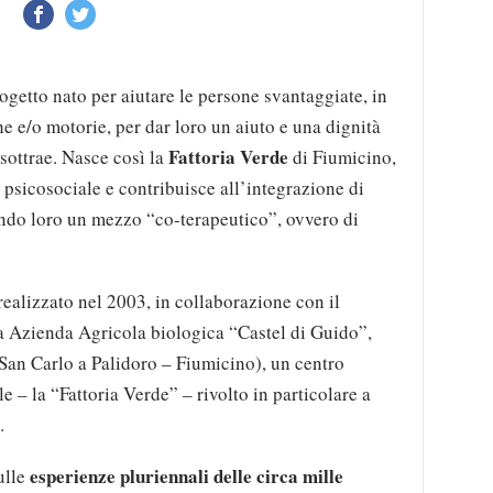
ogetto nato per aiutare le persone svantaggiate, in
e e/o motorie, per dar loro un aiuto e una dignità
Fattoria Verde
 sottrae. Nasce così la
di Fiumicino,
psicosociale e contribuisce all’integrazione di
endo loro un mezzo “co-terapeutico”, ovvero di
ealizzato nel 2003, in collaborazione con il
a Azienda Agricola biologica “Castel di Guido”,
a San Carlo a Palidoro – Fiumicino), un centro
e – la “Fattoria Verde” – rivolto in particolare a
.
esperienze pluriennali delle circa mille
ulle