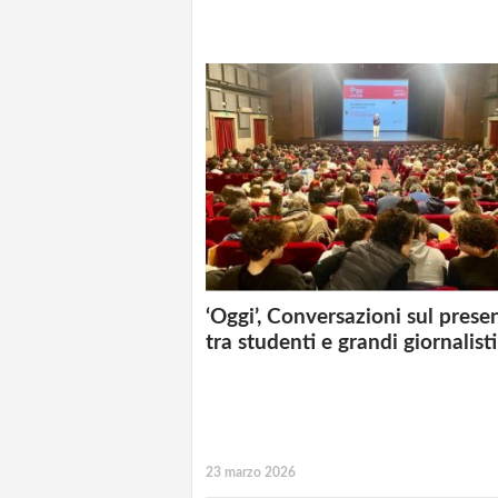
‘Oggi’, Conversazioni sul prese
tra studenti e grandi giornalisti
23 marzo 2026