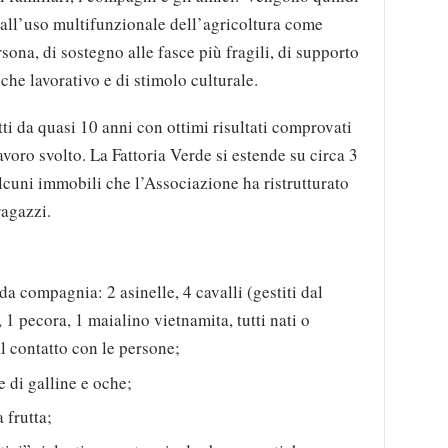
ti all’uso multifunzionale dell’agricoltura come
rsona, di sostegno alle fasce più fragili, di supporto
nche lavorativo e di stimolo culturale.
ti da quasi 10 anni con ottimi risultati comprovati
avoro svolto. La Fattoria Verde si estende su circa 3
alcuni immobili che l’Associazione ha ristrutturato
ragazzi.
da compagnia: 2 asinelle, 4 cavalli (gestiti dal
1 pecora, 1 maialino vietnamita, tutti nati o
 al contatto con le persone;
e di galline e oche;
 frutta;