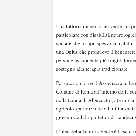
Una fattoria immersa nel verde, un pr
particolare con disabilità neurologich
sociale che troppo spesso la malattia
una Onlus che promuove il benessere 
persone fisicamente più fragili, forn
sostegno alla terapia tradizionale.
Per questo motivo l’Associazione ha r
Comune di Roma all’interno della su
nella tenuta di Albucceto (sita in vi
agricolo sperimentale ad utilità social
giovani e adulti portatori di handicap
L’idea della Fattoria Verde è basata s