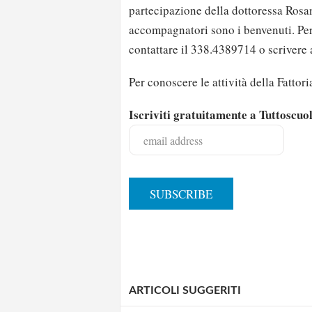
partecipazione della dottoressa Rosa
accompagnatori sono i benvenuti. Per
contattare il 338.4389714 o scrivere
Per conoscere le attività della Fattor
Iscriviti gratuitamente a Tuttoscuo
ARTICOLI SUGGERITI