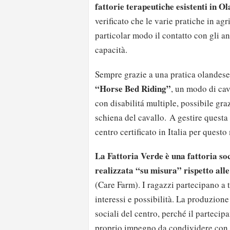
fattorie terapeutiche esistenti in Ol
verificato che le varie pratiche in agr
particolar modo il contatto con gli a
capacità.
Sempre grazie a una pratica olandese, 
“Horse Bed Riding”
, un modo di cav
con disabilitá multiple, possibile graz
schiena del cavallo.
A gestire questa 
centro certificato in Italia per quest
La Fattoria Verde è una fattoria so
realizzata “su misura” rispetto alle 
(Care Farm). I ragazzi partecipano a t
interessi e possibilità. La produzione
sociali del centro, perché il partecipa
proprio impegno da condividere con i