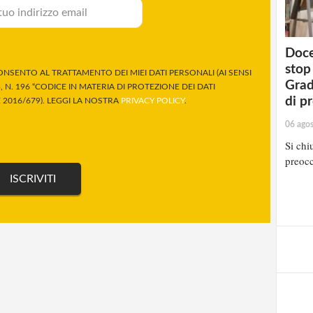
Doce
stop
NSENTO AL TRATTAMENTO DEI MIEI DATI PERSONALI (AI SENSI
Grad
 N. 196 “CODICE IN MATERIA DI PROTEZIONE DEI DATI
di p
2016/679). LEGGI LA NOSTRA
PRIVACY POLICY
.
06 ago
Si chi
preocc