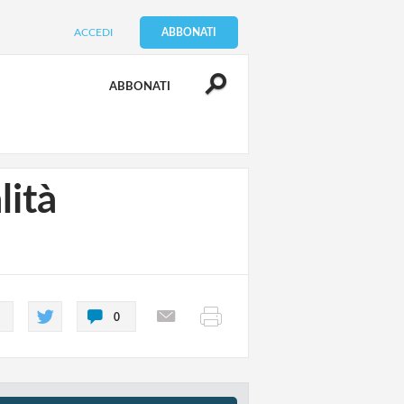
ACCEDI
ABBONATI
ABBONATI
lità
0