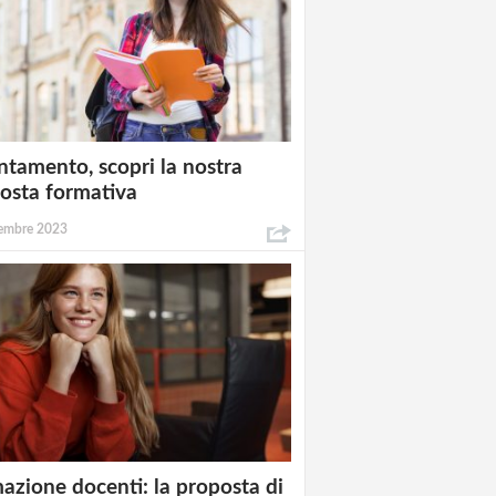
ntamento, scopri la nostra
osta formativa
embre 2023
azione docenti: la proposta di