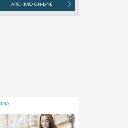
ARCHIVIO ON-LINE
RINA