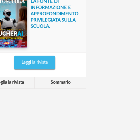
LA FONTE DI
INFORMAZIONE E
APPROFONDIMENTO
PRIVILEGIATA SULLA
SCUOLA.
Leggi la rivista
glia la rivista
Sommario