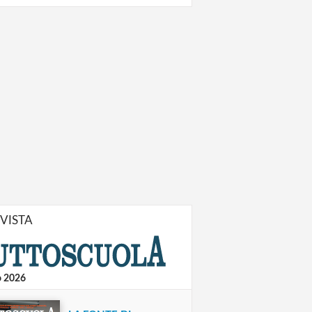
IVISTA
o 2026