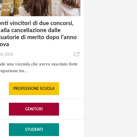
nti vincitori di due concorsi,
 alla cancellazione dalle
uatorie di merito dopo l’anno
rova
sto 2026
ude una vicenda che aveva suscitato forte
upazione tra...
PROFESSIONE SCUOLA
GENITORI
STUDENTI