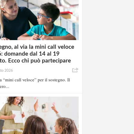
gno, al via la mini call veloce
: domande dal 14 al 19
to. Ecco chi può partecipare
sto 2026
la “mini call veloce” per il sostegno. Il
ero...