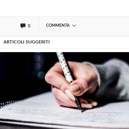
oppure accedi via
COMMENTA
0
ARTICOLI SUGGERITI