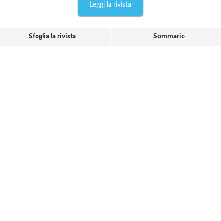
Leggi la rivista
Sfoglia la rivista
Sommario