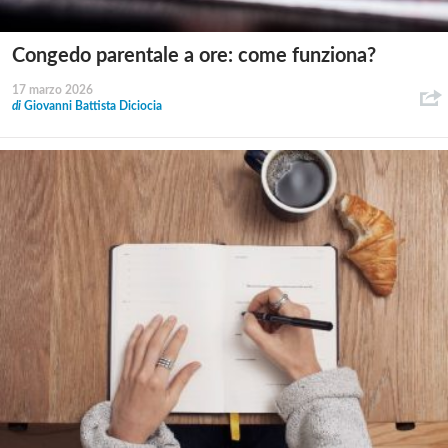
Congedo parentale a ore: come funziona?
17 marzo 2026
di
Giovanni Battista Diciocia