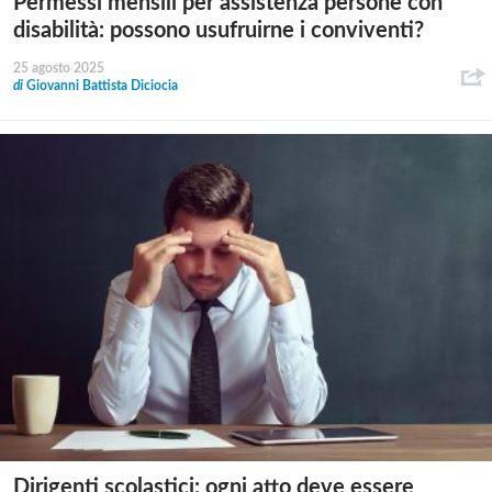
Permessi mensili per assistenza persone con
disabilità: possono usufruirne i conviventi?
25 agosto 2025
di
Giovanni Battista Diciocia
Dirigenti scolastici: ogni atto deve essere