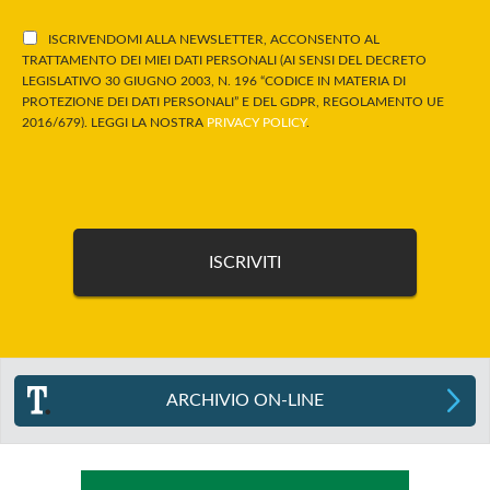
ISCRIVENDOMI ALLA NEWSLETTER, ACCONSENTO AL
TRATTAMENTO DEI MIEI DATI PERSONALI (AI SENSI DEL DECRETO
LEGISLATIVO 30 GIUGNO 2003, N. 196 “CODICE IN MATERIA DI
PROTEZIONE DEI DATI PERSONALI” E DEL GDPR, REGOLAMENTO UE
2016/679). LEGGI LA NOSTRA
PRIVACY POLICY
.
ARCHIVIO ON-LINE