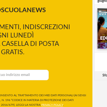
giugn
OSCUOLANEWS
MENTI, INDISCREZIONI
NI LUNEDÌ
 CASELLA DI POSTA
GRATIS.
Sfo
NSENTO AL TRATTAMENTO DEI MIEI DATI PERSONALI (AI SENSI
 N. 196 “CODICE IN MATERIA DI PROTEZIONE DEI DATI
2016/679). LEGGI LA NOSTRA
PRIVACY POLICY
.