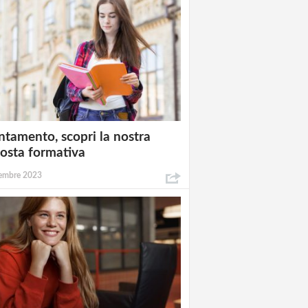
ntamento, scopri la nostra
osta formativa
embre 2023