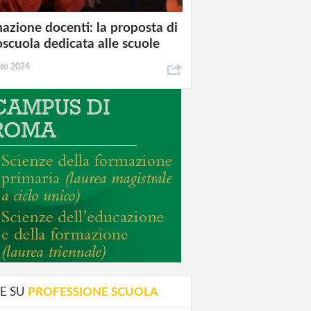
azione docenti: la proposta di
oscuola dedicata alle scuole
sto 2024
E SU
PROFESSIONE SCUOLA