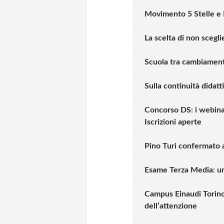
Movimento 5 Stelle e L
La scelta di non scegli
Scuola tra cambiamento
Sulla continuità didatti
Concorso DS: i webina
Iscrizioni aperte
Pino Turi confermato 
Esame Terza Media: un
Campus Einaudi Torino
dell’attenzione