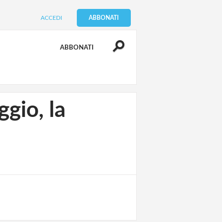
ACCEDI
ABBONATI
ABBONATI
gio, la