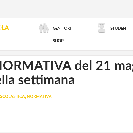
OLA
GENITORI
STUDENTI
RICERCA AVANZATA
SHOP
NORMATIVA del 21 mag
lla settimana
SCOLASTICA, NORMATIVA