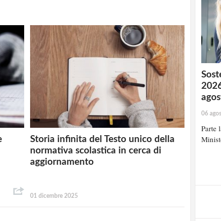
Soste
2026
agos
06 ago
Parte 
Minist
e
Storia infinita del Testo unico della
normativa scolastica in cerca di
aggiornamento
01 dicembre 2025