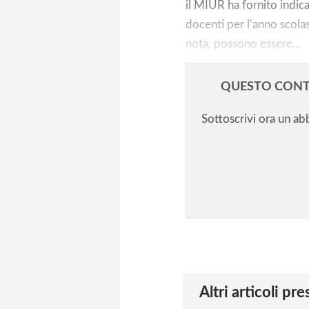
il MIUR ha fornito indica
docenti per l’anno scola
nota, possono essere...
QUESTO CONT
Sottoscrivi ora un a
Altri articoli pr