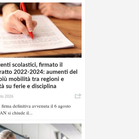
enti scolastici, firmato il
ratto 2022-2024: aumenti del
più mobilità tra regioni e
à su ferie e disciplina
sto 2026
 firma definitiva avvenuta il 6 agosto
AN si chiude il...