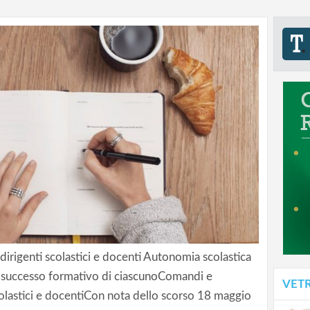
irigenti scolastici e docenti Autonomia scolastica
 successo formativo di ciascunoComandi e
VET
colastici e docentiCon nota dello scorso 18 maggio