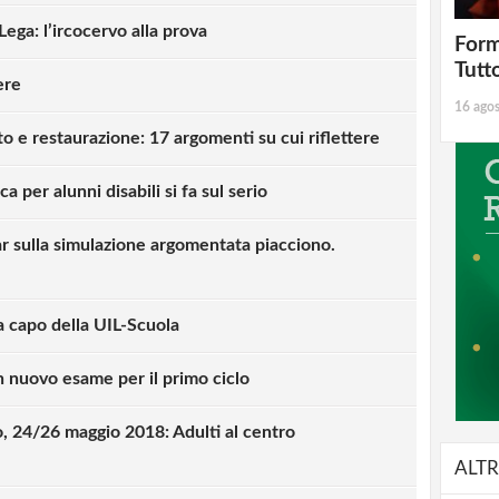
ega: l’ircocervo alla prova
Form
Tutt
ere
16 ago
 e restaurazione: 17 argomenti su cui riflettere
ca per alunni disabili si fa sul serio
r sulla simulazione argomentata piacciono.
a capo della UIL-Scuola
 nuovo esame per il primo ciclo
, 24/26 maggio 2018: Adulti al centro
ALTR