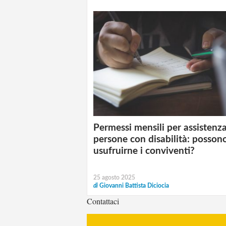
Permessi mensili per assistenz
persone con disabilità: posson
usufruirne i conviventi?
25 agosto 2025
di
Giovanni Battista Diciocia
Contattaci