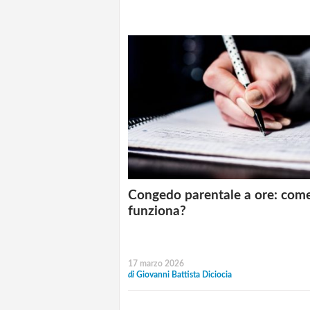
Congedo parentale a ore: com
funziona?
17 marzo 2026
di
Giovanni Battista Diciocia