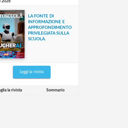
o 2026
LA FONTE DI
INFORMAZIONE E
APPROFONDIMENTO
PRIVILEGIATA SULLA
SCUOLA.
Leggi la rivista
glia la rivista
Sommario