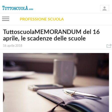
PROFESSIONE SCUOLA
TuttoscuolaMEMORANDUM del 16
aprile, le scadenze delle scuole
16 aprile 2018