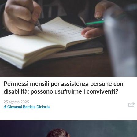
Permessi mensili per assistenza persone con
disabilità: possono usufruirne i conviventi?
25 agosto 2025
di
Giovanni Battista Diciocia