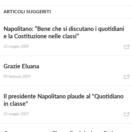
ARTICOLI SUGGERITI
Napolitano: ”Bene che si discutano i quotidiani
e la Costituzione nelle classi”
22 maggio 2009
Grazie Eluana
09 febbraio 2009
Il presidente Napolitano plaude al "Quotidiano
in classe"
25 maggio 2007