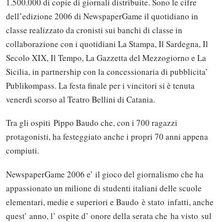
1.500.000 di copie di giornali distribuite. Sono le cifre
dell’edizione 2006 di NewspaperGame il quotidiano in
classe realizzato da cronisti sui banchi di classe in
collaborazione con i quotidiani La Stampa, Il Sardegna, Il
Secolo XIX, Il Tempo, La Gazzetta del Mezzogiorno e La
Sicilia, in partnership con la concessionaria di pubblicita’
Publikompass. La festa finale per i vincitori si è tenuta
venerdì scorso al Teatro Bellini di Catania.
Tra gli ospiti Pippo Baudo che, con i 700 ragazzi
protagonisti, ha festeggiato anche i propri 70 anni appena
compiuti.
NewspaperGame 2006 e’ il gioco del giornalismo che ha
appassionato un milione di studenti italiani delle scuole
elementari, medie e superiori e Baudo è stato infatti, anche
quest’ anno, l’ ospite d’ onore della serata che ha visto sul