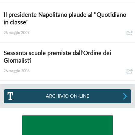
Il presidente Napolitano plaude al "Quotidiano
in classe"
25 maggio 2007
Sessanta scuole premiate dall’Ordine dei
Giornalisti
26 maggio 2006
ARCHIVIO ON-LINE