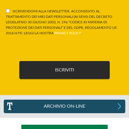
ISCRIVENDOMI ALLA NEWSLETTER, ACCONSENTO AL
TRATTAMENTO DEI MIEI DATI PERSONALI (AI SENSI DEL DECRETO
LEGISLATIVO 30 GIUGNO 2003, N. 196 “CODICE IN MATERIA DI
PROTEZIONE DEI DATI PERSONALI” E DEL GDPR, REGOLAMENTO UE
2016/679). LEGGI LA NOSTRA
PRIVACY POLICY
.
ARCHIVIO ON-LINE