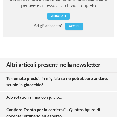
per avere accesso all'archivio completo
ABBONATI
Sei già abbonato?
ACCEDI
Altri articoli presenti nella newsletter
Terremoto presidi: in migliaia se ne potrebbero andare,
scuole in ginocchio?
Job rotation sì, ma con juicio…
Cantiere Trento per la carriera/1. Quattro figure di
docente: ordinario ed esperto…