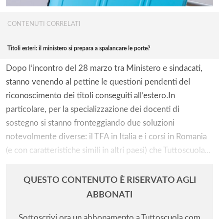
CONTENUTI CORRELATI
Titoli esteri: il ministero si prepara a spalancare le porte?
Dopo l’incontro del 28 marzo tra Ministero e sindacati,
stanno venendo al pettine le questioni pendenti del
riconoscimento dei titoli conseguiti all’estero.In
particolare, per la specializzazione dei docenti di
sostegno si stanno fronteggiando due soluzioni
notevolmente diverse: il TFA in Italia e i corsi in Romania
(e con caratteristiche simili in altri paesi) che Tuttoscuola...
QUESTO CONTENUTO È RISERVATO AGLI
ABBONATI
Sottoscrivi ora un abbonamento a Tuttoscuola.com