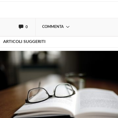
oppure accedi via
COMMENTA
0
ARTICOLI SUGGERITI