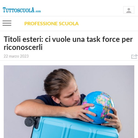
PROFESSIONE SCUOLA
Titoli esteri: ci vuole una task force per
riconoscerli
22 marzo 2023