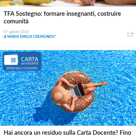
TFA Sostegno: formare insegnanti, costruire
comunità
07 agosto 2026
di
MARIA EMILIA CREMONESI*
Hai ancora un residuo sulla Carta Docente? Fino