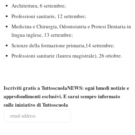
Architettura, 6 settembre;
Professioni sanitarie, 12 settembre;
Medicina e Chirurgia, Odontoiatria e Protesi Dentaria in
lingua inglese, 13 settembre;
Scienze della formazione primaria,14 settembre;
Professioni sanitarie (laurea magistrale), 26 ottobre.
Iscriviti gratis a TuttoscuolaNEWS: ogni lunedì notizie e
approfondimenti esclusivi. E sarai sempre informato
Solo gli utenti registrati possono
sulle iniziative di Tuttoscuola
commentare!
Effettua il
o
Login
Registrati