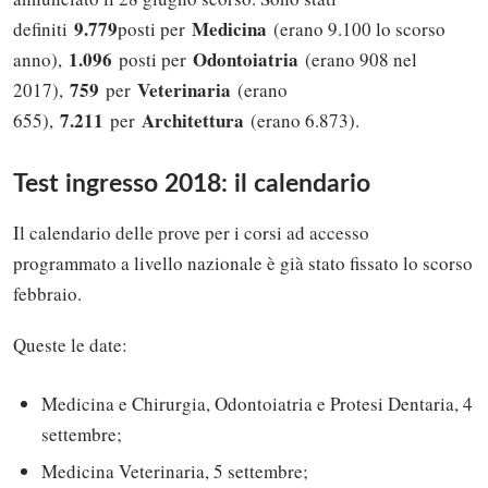
9.779
Medicina
definiti
posti per
(erano 9.100 lo scorso
1.096
Odontoiatria
anno),
posti per
(erano 908 nel
759
Veterinaria
2017),
per
(erano
7.211
Architettura
655),
per
(erano 6.873).
Test ingresso 2018: il calendario
Il calendario delle prove per i corsi ad accesso
programmato a livello nazionale è già stato fissato lo scorso
febbraio.
Queste le date:
Medicina e Chirurgia, Odontoiatria e Protesi Dentaria, 4
settembre;
Medicina Veterinaria, 5 settembre;