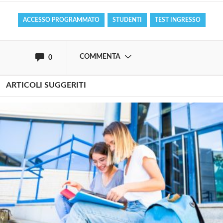
ACCESSO PROGRAMMATO
STUDENTI
TEST INGRESSO
oppure accedi via
COMMENTA
0
ARTICOLI SUGGERITI