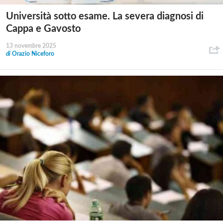
Università sotto esame. La severa diagnosi di
Cappa e Gavosto
13 novembre 2025
di
Orazio Niceforo