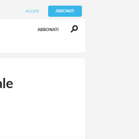
ACCEDI
ABBONATI
ABBONATI
ale