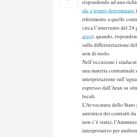
rispondendo ad una richie
ale a tempo determinato
riferimento a quelle cont
circa l’intervento del 24
arzo
), quando, risponden
sulla differenziazione de
non di ruolo.
Nell’occasione i sindacati
una materia contrattuale
interpretazione sull’ugua
espresso dall’Aran su sit
locali.
L’Avvocatura dello Stato 
autentica dei contratti da
non c’è stata), l’Amminis
interpretativo per uniform