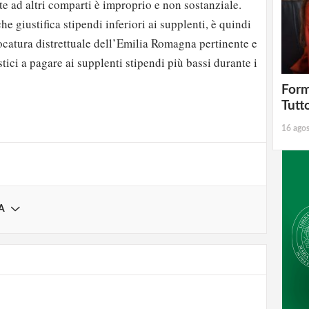
te ad altri comparti è improprio e non sostanziale.
 giustifica stipendi inferiori ai supplenti, è quindi
catura distrettuale dell’Emilia Romagna pertinente e
tici a pagare ai supplenti stipendi più bassi durante i
strati possono commentare!
Form
Tutt
Registrati
16 ago
A