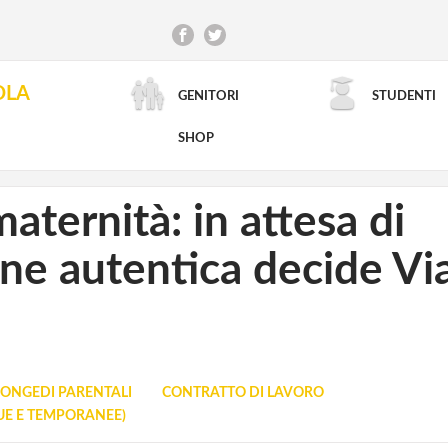
OLA
GENITORI
STUDENTI
RICERCA AVANZATA
SHOP
aternità: in attesa di
one autentica decide Vi
ONGEDI PARENTALI
CONTRATTO DI LAVORO
E E TEMPORANEE)