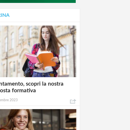
RINA
ntamento, scopri la nostra
osta formativa
embre 2023