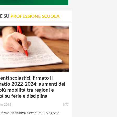
E SU
PROFESSIONE SCUOLA
enti scolastici, firmato il
ratto 2022-2024: aumenti del
più mobilità tra regioni e
à su ferie e disciplina
sto 2026
 firma definitiva avvenuta il 6 agosto