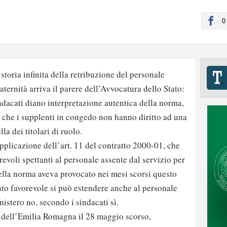
0
storia infinita della retribuzione del personale
ternità arriva il parere dell’Avvocatura dello Stato:
indacati diano interpretazione autentica della norma,
 che i supplenti in congedo non hanno diritto ad una
la dei titolari di ruolo.
pplicazione dell’art. 11 del contratto 2000-01, che
evoli spettanti al personale assente dal servizio per
ella norma aveva provocato nei mesi scorsi questo
ento favorevole si può estendere anche al personale
istero no, secondo i sindacati sì.
e dell’Emilia Romagna il 28 maggio scorso,