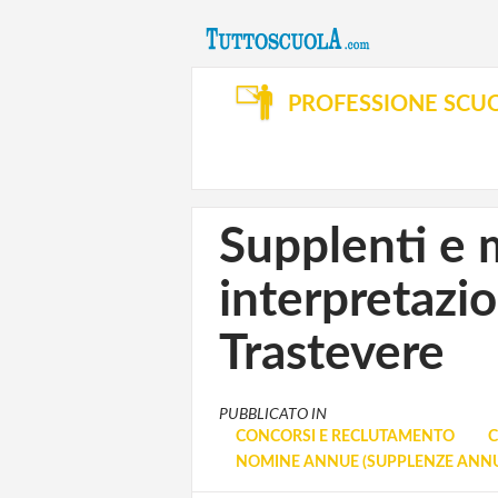
PROFESSIONE SCU
Supplenti e m
interpretazi
Trastevere
PUBBLICATO IN
CONCORSI E RECLUTAMENTO
C
NOMINE ANNUE (SUPPLENZE ANNU