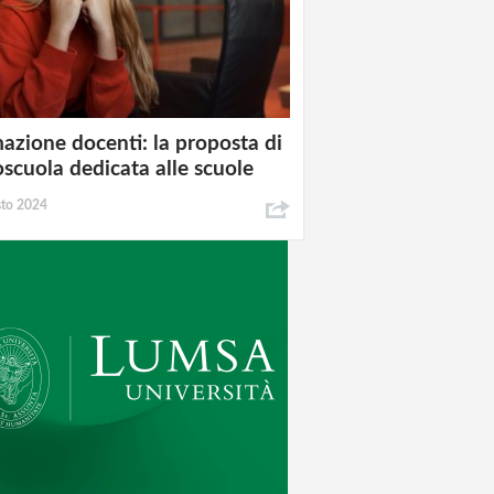
azione docenti: la proposta di
oscuola dedicata alle scuole
sto 2024