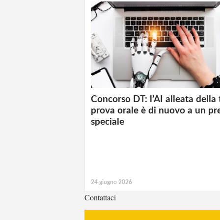
Concorso DT: l’AI alleata della
prova orale è di nuovo a un pr
speciale
24 giugno 2026
Contattaci