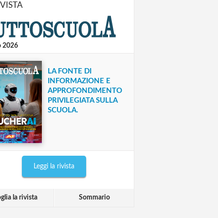
IVISTA
o 2026
LA FONTE DI
INFORMAZIONE E
APPROFONDIMENTO
PRIVILEGIATA SULLA
SCUOLA.
Leggi la rivista
glia la rivista
Sommario