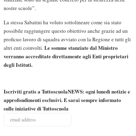
nostre scuole”.
La stessa Sabatini ha voluto sottolineare come sia stato
possibile raggiungere questo obiettivo anche grazie ad un
proficuo lavoro di squadra avviato con la Regione e tutti gli
Le somme stanziate dal Ministro
altri enti coinvolti.
verranno accreditate direttamente agli Enti proprietari
degli Istituti.
Iscriviti gratis a TuttoscuolaNEWS: ogni lunedì notizie e
approfondimenti esclusivi. E sarai sempre informato
Solo gli utenti registrati possono
sulle iniziative di Tuttoscuola
commentare!
Effettua il
o
Login
Registrati