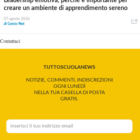
Leadership emotiva, perché è importante per
creare un ambiente di apprendimento sereno
07 agosto 2026
di
Genio Net
Contattaci
TUTTOSCUOLANEWS
NOTIZIE, COMMENTI, INDISCREZIONI
OGNI LUNEDÌ
NELLA TUA CASELLA DI POSTA
GRATIS.