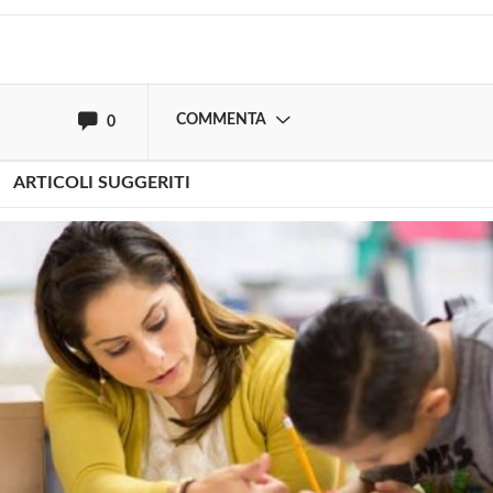
oppure accedi via
COMMENTA
0
ARTICOLI SUGGERITI