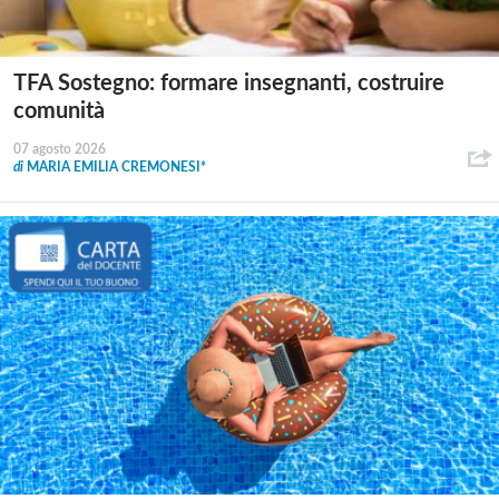
TFA Sostegno: formare insegnanti, costruire
comunità
07 agosto 2026
di
MARIA EMILIA CREMONESI*