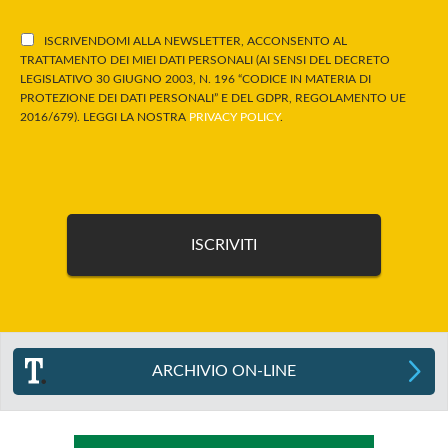
ISCRIVENDOMI ALLA NEWSLETTER, ACCONSENTO AL
TRATTAMENTO DEI MIEI DATI PERSONALI (AI SENSI DEL DECRETO
LEGISLATIVO 30 GIUGNO 2003, N. 196 “CODICE IN MATERIA DI
PROTEZIONE DEI DATI PERSONALI” E DEL GDPR, REGOLAMENTO UE
2016/679). LEGGI LA NOSTRA
PRIVACY POLICY
.
ARCHIVIO ON-LINE