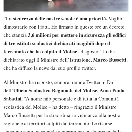
La sicurezza delle nostre scuole è una priorità.
“
Voglio
dimostrarlo con i fatti. Ho firmato in queste ore un decreto
3,6 milioni per mettere in sicurezza gli edifici
che stanzia
di tre istituti scolastici dichiarati inagibili dopo il
terremoto che ha colpito il Molise
ad agosto”. Lo ha
e, Marco Bussetti
dichiarato oggi il Ministro dell’Istruzion
,
che ha diffuso la news dal suo profilo twitter.
Al Ministro ha risposto, sempre tramite Twitter, il Dir.
Ufficio Scolastico Regionale del Molise, Anna Paola
dell’
Sabatini.
“A nome mio personale e di tutta la Comunità
scolastica del Molise – ha detto – ringrazio il Ministro
Marco Bussetti per la straordinaria vicinanza alla nostra
regione e ai territori colpiti dal terremoto. Le risorse
stanziate sono un segnale concreto per la sicurezza delle