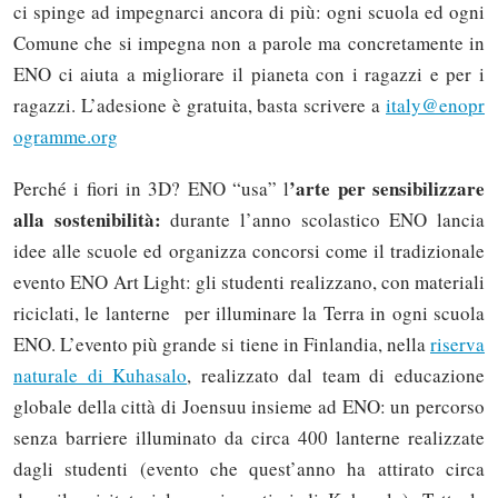
ci spinge ad impegnarci ancora di più: ogni scuola ed ogni
Comune che si impegna non a parole ma concretamente in
ENO ci aiuta a migliorare il pianeta con i ragazzi e per i
ragazzi. L’adesione è gratuita, basta scrivere a
italy@enopr
ogramme.org
’arte per sensibilizzare
Perché i fiori in 3D? ENO “usa” l
alla sostenibilità:
durante l’anno scolastico ENO lancia
idee alle scuole ed organizza concorsi come il tradizionale
evento ENO Art Light: gli studenti realizzano, con materiali
riciclati, le lanterne per illuminare la Terra in ogni scuola
ENO. L’evento più grande si tiene in Finlandia, nella
riserva
naturale di Kuhasalo
, realizzato dal team di educazione
globale della città di Joensuu insieme ad ENO: un percorso
senza barriere illuminato da circa 400 lanterne realizzate
dagli studenti (evento che quest’anno ha attirato circa