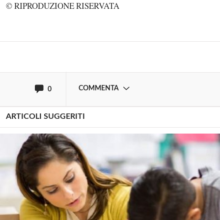
© RIPRODUZIONE RISERVATA
Effettua il
o
Login
Registrati
oppure accedi via
COMMENTA
0
ARTICOLI SUGGERITI