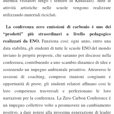
duemila visitatori lungo i sentieri di Kuhasalo). Tutte le
attività artistiche nelle scuole vengono realizzate
utilizzando materiali riciclati.
La conferenza zero emissioni di carbonio è uno dei
“prodotti” più straordinari a livello pedagogico
realizzati da ENO.
Funziona cosi: ogni anno, entro una
data stabilita, gli studenti di tutte le scuole ENO del mondo
inviano le proprie proposte, che saranno poi discusse nella
conferenza, contribuendo a uno scambio dinamico di idee e
sostenendo un impegno ambientale proattivo. Attraverso le
sessioni di coaching, comprese riunioni congiunte e
opportunità di prove, gli studenti relatori affinano cosi le
loro competenze trasversali e perfezionano le loro
narrazioni per la conferenza. La Zero Carbon Conference è
un impegno collettivo volto a promuovere un cambiamento
positivo, a dare potere alla prossima generazione di leader