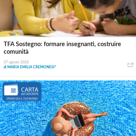
TFA Sostegno: formare insegnanti, costruire
comunità
07 agosto 2026
di
MARIA EMILIA CREMONESI*