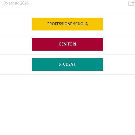
06 agosto 2026
PROFESSIONE SCUOLA
GENITORI
STUDENTI