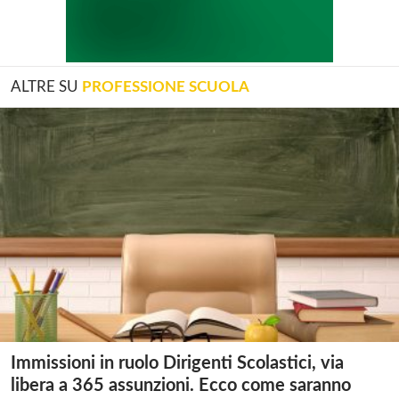
ALTRE SU
PROFESSIONE SCUOLA
Immissioni in ruolo Dirigenti Scolastici, via
libera a 365 assunzioni. Ecco come saranno