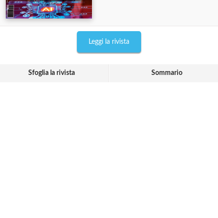
Leggi la rivista
Sfoglia la rivista
Sommario