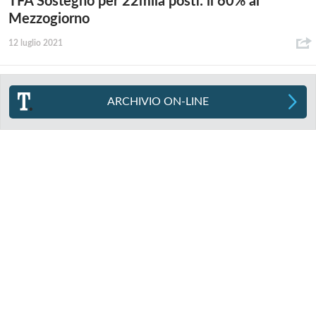
TFA Sostegno per 22mila posti: il 60% al
Mezzogiorno
12 luglio 2021
ARCHIVIO ON-LINE