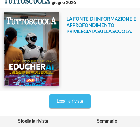
giugno 2026
LA FONTE DI INFORMAZIONE E
APPROFONDIMENTO
PRIVILEGIATA SULLA SCUOLA.
Leggi la rivista
Sfoglia la rivista
Sommario