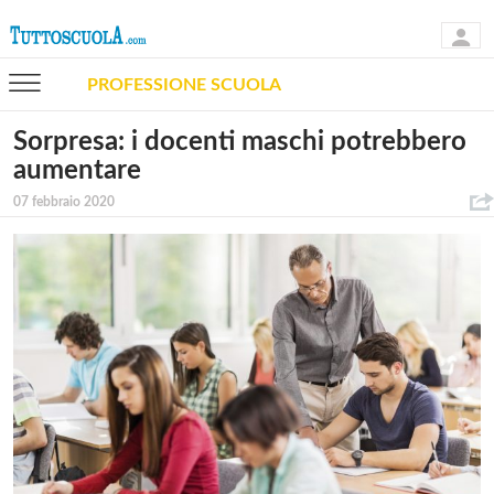
PROFESSIONE SCUOLA
Sorpresa: i docenti maschi potrebbero
aumentare
07 febbraio 2020