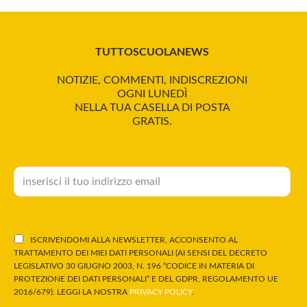
TUTTOSCUOLANEWS
NOTIZIE, COMMENTI, INDISCREZIONI
OGNI LUNEDÌ
NELLA TUA CASELLA DI POSTA
GRATIS.
ISCRIVENDOMI ALLA NEWSLETTER, ACCONSENTO AL
TRATTAMENTO DEI MIEI DATI PERSONALI (AI SENSI DEL DECRETO
LEGISLATIVO 30 GIUGNO 2003, N. 196 “CODICE IN MATERIA DI
PROTEZIONE DEI DATI PERSONALI” E DEL GDPR, REGOLAMENTO UE
2016/679). LEGGI LA NOSTRA
PRIVACY POLICY
.