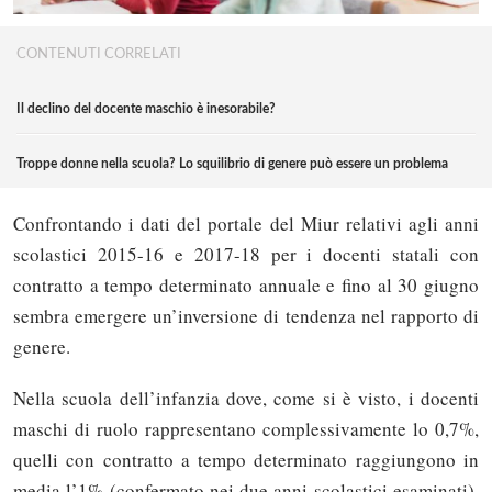
CONTENUTI CORRELATI
Il declino del docente maschio è inesorabile?
Troppe donne nella scuola? Lo squilibrio di genere può essere un problema
Confrontando i dati del portale del Miur relativi agli anni
scolastici 2015-16 e 2017-18 per i docenti statali con
contratto a tempo determinato annuale e fino al 30 giugno
sembra emergere un’inversione di tendenza nel rapporto di
genere.
Nella scuola dell’infanzia dove, come si è visto, i docenti
maschi di ruolo rappresentano complessivamente lo 0,7%,
quelli con contratto a tempo determinato raggiungono in
media l’1% (confermato nei due anni scolastici esaminati).