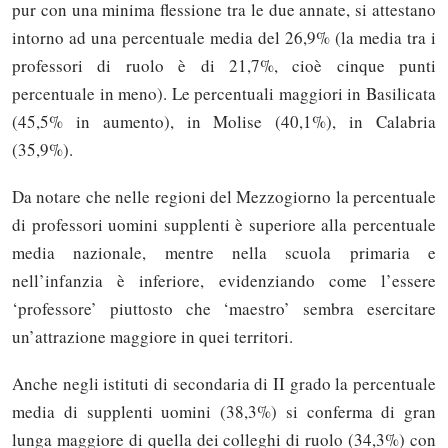
pur con una minima flessione tra le due annate, si attestano
intorno ad una percentuale media del 26,9% (la media tra i
professori di ruolo è di 21,7%, cioè cinque punti
percentuale in meno). Le percentuali maggiori in Basilicata
(45,5% in aumento), in Molise (40,1%), in Calabria
(35,9%).
Da notare che nelle regioni del Mezzogiorno la percentuale
di professori uomini supplenti è superiore alla percentuale
media nazionale, mentre nella scuola primaria e
nell’infanzia è inferiore, evidenziando come l’essere
‘professore’ piuttosto che ‘maestro’ sembra esercitare
un’attrazione maggiore in quei territori.
Anche negli istituti di secondaria di II grado la percentuale
media di supplenti uomini (38,3%) si conferma di gran
lunga maggiore di quella dei colleghi di ruolo (34,3%) con